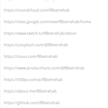
https://soundcloud.com/f8betrehab
https://sites.google.com/view/f8betrehab/home
https://www.twitch.tv/f8betrehab/about
https://unsplash.com/@f8betrehab
https://issuu.com/f8betrehab
https://www.producthunt.com/@f8betrehab
https://500px.com/p/f8betrehab
https://about.me/f8betrehab
https://github.com/f8betrehab