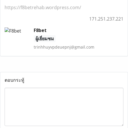
https://f8betrehab.wordpress.com/
171.251.237.221
F8bet
ผู้เยี่ยมชม
trinhhuyvpdeuepnj@gmail.com
ตอบกระทู้