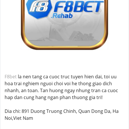
F8bet
la nen tang ca cuoc truc tuyen hien dai, toi uu
hoa trai nghiem nguoi choi voi he thong giao dich
nhanh, an toan. Tan huong ngay nhung tran ca cuoc
hap dan cung hang ngan phan thuong gia tri!
Dia chi: 891 Duong Truong Chinh, Quan Dong Da, Ha
Noi,Viet Nam