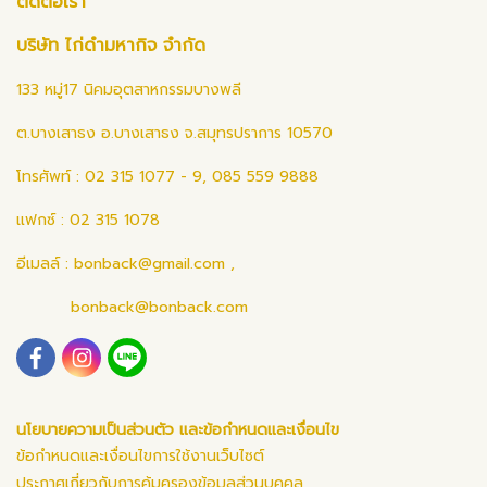
ติดต่อเรา
บริษัท ไก่ดำมหากิจ จำกัด
133 หมู่17 นิคมอุตสาหกรรมบางพลี
ต.บางเสาธง อ.บางเสาธง จ.สมุทรปราการ 10570
โทรศัพท์ : 02 315 1077 - 9, 085 559 9888
แฟกซ์ : 02 315 1078
อีเมลล์ :
bonback@gmail.com
,
bonback@bonback.com
นโยบายความเป็นส่วนตัว และข้อกำหนดและเงื่อนไข
ข้อกำหนดและเงื่อนไขการใช้งานเว็บไซต์
ประกาศเกี่ยวกับการคุ้มครองข้อมูลส่วนบุคคล