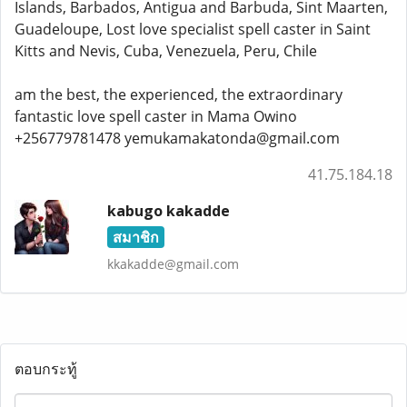
Islands, Barbados, Antigua and Barbuda, Sint Maarten,
Guadeloupe, Lost love specialist spell caster in Saint
Kitts and Nevis, Cuba, Venezuela, Peru, Chile
am the best, the experienced, the extraordinary
fantastic love spell caster in Mama Owino
+256779781478 yemukamakatonda@gmail.com
41.75.184.18
kabugo kakadde
สมาชิก
kkakadde@gmail.com
ตอบกระทู้