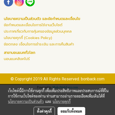
นโยบายความเป็นส่วนตัว และข้อกำหนดและเงื่อนไข
ข้อกำหนดและเงื่อนไขการใช้งานเว็บไซต์
ประกาศเกี่ยวกับการคุ้มครองข้อมูลส่วนบุคคล
นโยบายคุกกี้ (Cookies Policy)
ข้อตกลง เงื่อนไขการชำระเงิน และการคืนสินค้า
สาขาบอนแบคทั่วโลก
บอนแบคสิงคโปร์
© Copyright 2019 All Rights Reserved. bonback.com
Powered by
MakeWebEasy.com
เว็บไซต์นี้มีการใช้งานคุกกี้ เพื่อเพิ่มประสิทธิภาพและประสบการณ์ที่ดีใน
การใช้งานเว็บไซต์ของท่าน ท่านสามารถอ่านรายละเอียดเพิ่มเติมได้ที่
นโยบายความเป็นส่วนตัว
และ
นโยบายคุกกี้
ตั้งค่าคุกกี้
ยอมรับทั้งหมด