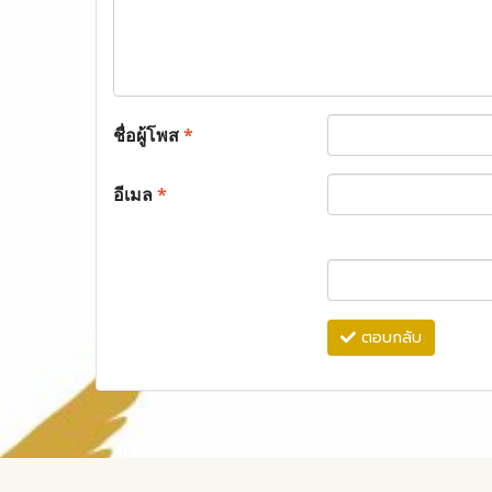
ชื่อผู้โพส
*
อีเมล
*
ตอบกลับ