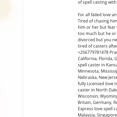
of spell casting wi
For all failed love 
Tired of chasing hi
him or her but fear
too much but he or 
divorced but you ne
tired of casters af
+256779781478 Practi
California, Florida, 
spell caster in Kan
Minnesota, Mississi
Nebraska, New Jerse
fully Licensed love 
caster in North Dako
Wisconsin, Wyoming,
Britain, Germany, Re
Express love spell c
Malaysia, Singapore,