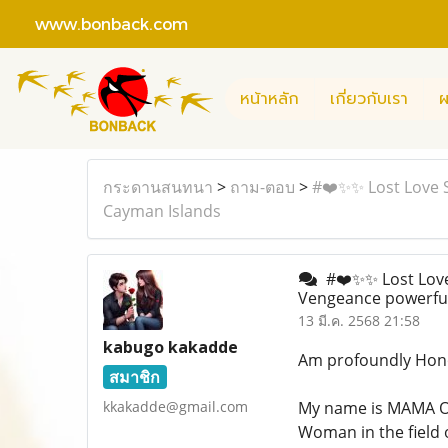
www.bonback.com
หน้าหลัก
เกี่ยวกับเรา
ผ
กระดานสนทนา
>
ถาม-ตอบ
>
#❤️✨✨ Lost Love S
Cayman Islands
#❤️✨✨ Lost Love 
Vengeance powerful
13 มี.ค. 2568 21:58
kabugo kakadde
Am profoundly Hono
สมาชิก
kkakadde@gmail.com
My name is MAMA O
Woman in the field o