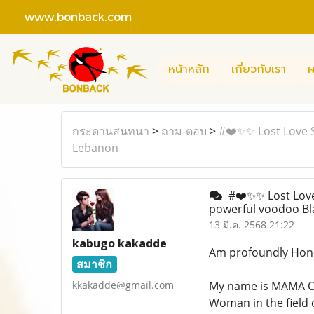
www.bonback.com
หน้าหลัก
เกี่ยวกับเรา
ผ
กระดานสนทนา
>
ถาม-ตอบ
>
#❤️✨✨ Lost Love S
Lebanon
#❤️✨✨ Lost Love 
powerful voodoo Bl
13 มี.ค. 2568 21:22
kabugo kakadde
Am profoundly Hono
สมาชิก
kkakadde@gmail.com
My name is MAMA O
Woman in the field o