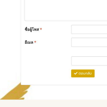
ชื่อผู้โพส
*
อีเมล
*
ตอบกลับ