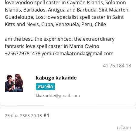
love voodoo spell caster in Cayman Islands, Solomon
Islands, Barbados, Antigua and Barbuda, Sint Maarten,
Guadeloupe, Lost love specialist spell caster in Saint
Kitts and Nevis, Cuba, Venezuela, Peru, Chile
am the best, the experienced, the extraordinary
fantastic love spell caster in Mama Owino
+256779781478 yemukamakatonda@gmail.com
41.75.184.18
kabugo kakadde
สมาชิก
kkakadde@gmail.com
#1
25 มี.ค. 2568 20:13
แจ้งลบ