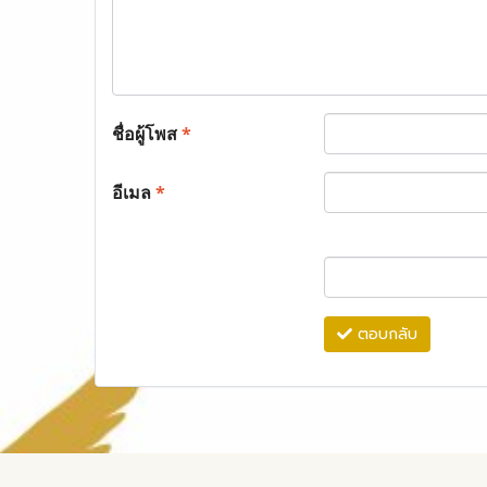
ชื่อผู้โพส
*
อีเมล
*
ตอบกลับ