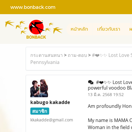
www.bonback.com
หน้าหลัก
เกี่ยวกับเรา
ผ
กระดานสนทนา
>
ถาม-ตอบ
>
#❤️✨✨ Lost Love S
Pennsylvania
#❤️✨✨ Lost Love 
powerful voodoo Bl
13 มี.ค. 2568 19:52
kabugo kakadde
Am profoundly Hono
สมาชิก
kkakadde@gmail.com
My name is MAMA O
Woman in the field o