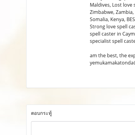
Maldives, Lost love 
Zimbabwe, Zambia, B
Somalia, Kenya, BEST
Strong love spell ca
spell caster in Cay
specialist spell cast
am the best, the ex
yemukamakatonda
ตอบกระทู้