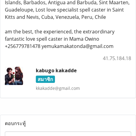
Islands, Barbados, Antigua and Barbuda, Sint Maarten,
Guadeloupe, Lost love specialist spell caster in Saint
Kitts and Nevis, Cuba, Venezuela, Peru, Chile
am the best, the experienced, the extraordinary
fantastic love spell caster in Mama Owino
+256779781478 yemukamakatonda@gmail.com
41.75.184.18
kabugo kakadde
สมาชิก
kkakadde@gmail.com
ตอบกระทู้