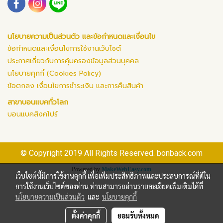
นโยบายความเป็นส่วนตัว และข้อกำหนดและเงื่อนไข
ข้อกำหนดและเงื่อนไขการใช้งานเว็บไซต์
ประกาศเกี่ยวกับการคุ้มครองข้อมูลส่วนบุคคล
นโยบายคุกกี้ (Cookies Policy)
ข้อตกลง เงื่อนไขการชำระเงิน และการคืนสินค้า
สาขาบอนแบคทั่วโลก
บอนแบคสิงคโปร์
© Copyright 2019 All Rights Reserved. bonback.com
Powered by
MakeWebEasy.com
เว็บไซต์นี้มีการใช้งานคุกกี้ เพื่อเพิ่มประสิทธิภาพและประสบการณ์ที่ดีใน
การใช้งานเว็บไซต์ของท่าน ท่านสามารถอ่านรายละเอียดเพิ่มเติมได้ที่
นโยบายความเป็นส่วนตัว
และ
นโยบายคุกกี้
ตั้งค่าคุกกี้
ยอมรับทั้งหมด