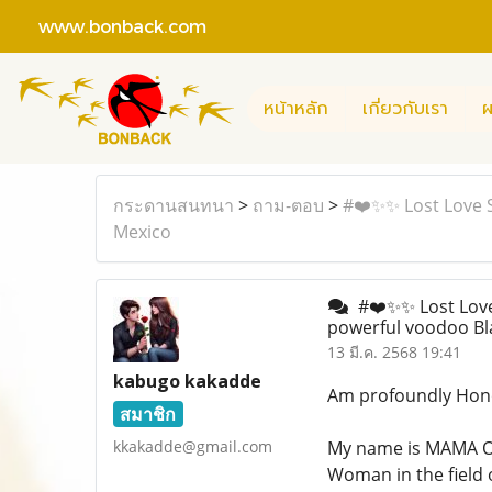
www.bonback.com
หน้าหลัก
เกี่ยวกับเรา
ผ
กระดานสนทนา
>
ถาม-ตอบ
>
#❤️✨✨ Lost Love S
Mexico
#❤️✨✨ Lost Love 
powerful voodoo Bl
13 มี.ค. 2568 19:41
kabugo kakadde
Am profoundly Hono
สมาชิก
kkakadde@gmail.com
My name is MAMA O
Woman in the field o