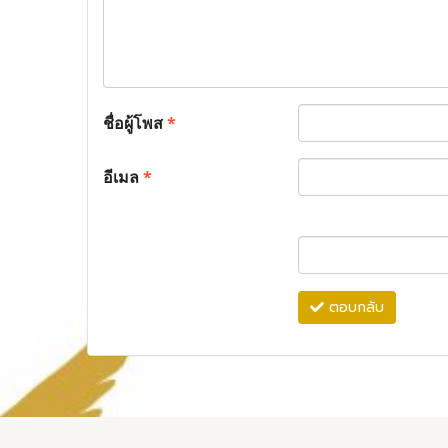
ชื่อผู้โพส
*
อีเมล
*
ตอบกลับ