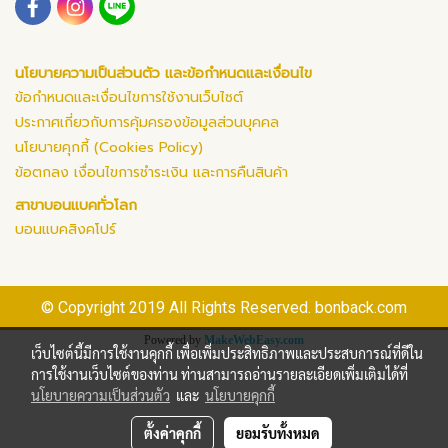
นโยบายความเป็นส่วนตัว และข้อกำหนดและเงื่อนไข
ข้อกำหนดและเงื่อนไขการใช้งานเว็บไซต์
ประกาศเกี่ยวกับการคุ้มครองข้อมูลส่วนบุคคล
นโยบายคุกกี้ (Cookies Policy)
ข้อตกลง เงื่อนไขการชำระเงิน และการคืนสินค้า
สาขาบอนแบคทั่วโลก
บอนแบคสิงคโปร์
© Copyright 2019 All Rights Reserved. bonback.com
Powered by
MakeWebEasy.com
เว็บไซต์นี้มีการใช้งานคุกกี้ เพื่อเพิ่มประสิทธิภาพและประสบการณ์ที่ดีใน
การใช้งานเว็บไซต์ของท่าน ท่านสามารถอ่านรายละเอียดเพิ่มเติมได้ที่
นโยบายความเป็นส่วนตัว
และ
นโยบายคุกกี้
ตั้งค่าคุกกี้
ยอมรับทั้งหมด