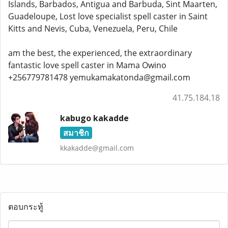
Islands, Barbados, Antigua and Barbuda, Sint Maarten,
Guadeloupe, Lost love specialist spell caster in Saint
Kitts and Nevis, Cuba, Venezuela, Peru, Chile
am the best, the experienced, the extraordinary
fantastic love spell caster in Mama Owino
+256779781478 yemukamakatonda@gmail.com
41.75.184.18
kabugo kakadde
สมาชิก
kkakadde@gmail.com
ตอบกระทู้