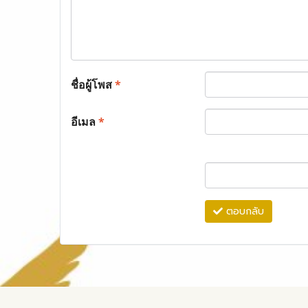
ชื่อผู้โพส
*
อีเมล
*
ตอบกลับ