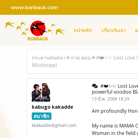
www.bonback.com
หน้าหลัก
เกี่ยวกับเรา
ผ
กระดานสนทนา
>
ถาม-ตอบ
>
#❤️✨✨ Lost Love S
Mississippi
#❤️✨✨ Lost Love 
powerful voodoo Bla
13 มี.ค. 2568 18:29
kabugo kakadde
Am profoundly Hono
สมาชิก
kkakadde@gmail.com
My name is MAMA O
Woman in the field o