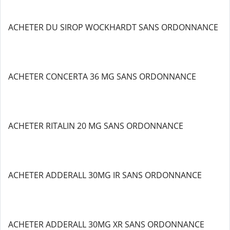
ACHETER DU SIROP WOCKHARDT SANS ORDONNANCE
ACHETER CONCERTA 36 MG SANS ORDONNANCE
ACHETER RITALIN 20 MG SANS ORDONNANCE
ACHETER ADDERALL 30MG IR SANS ORDONNANCE
ACHETER ADDERALL 30MG XR SANS ORDONNANCE