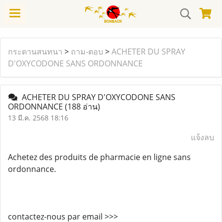
กระดานสนทนา
>
ถาม-ตอบ
>
ACHETER DU SPRAY
D'OXYCODONE SANS ORDONNANCE
ACHETER DU SPRAY D'OXYCODONE SANS
ORDONNANCE
(188 อ่าน)
13 มี.ค. 2568 18:16
แจ้งลบ
Achetez des produits de pharmacie en ligne sans
ordonnance.
contactez-nous par email >>>