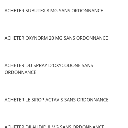
ACHETER SUBUTEX 8 MG SANS ORDONNANCE
ACHETER OXYNORM 20 MG SANS ORDONNANCE
ACHETER DU SPRAY D'OXYCODONE SANS
ORDONNANCE
ACHETER LE SIROP ACTAVIS SANS ORDONNANCE
ACHETER DILAUDID 8 MG SANS ORDONNANCE