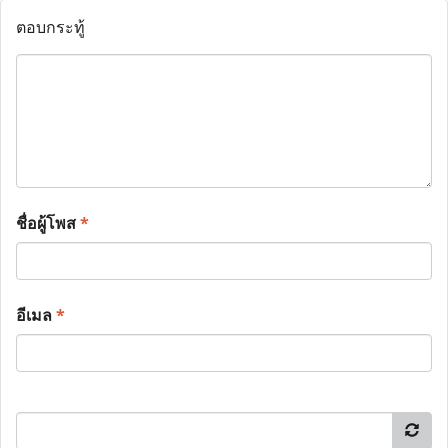
ตอบกระทู้
ชื่อผู้โพส
*
อีเมล
*