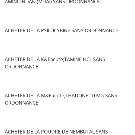
AMINOINDAN (MDAI) SANS ORDONNANCE
ACHETER DE LA PSILOCYBINE SANS ORDONNANCE
ACHETER DE LA K&Eacute;TAMINE HCL SANS
ORDONNANCE
ACHETER DE LA M&Eacute;THADONE 10 MG SANS
ORDONNANCE
ACHETER DE LA POUDRE DE NEMBUTAL SANS