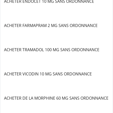
ACHETER ENDOCET 10 MG SANS ORDONNANCE
ACHETER FARMAPRAM 2 MG SANS ORDONNANCE
ACHETER TRAMADOL 100 MG SANS ORDONNANCE
ACHETER VICODIN 10 MG SANS ORDONNANCE
ACHETER DE LA MORPHINE 60 MG SANS ORDONNANCE