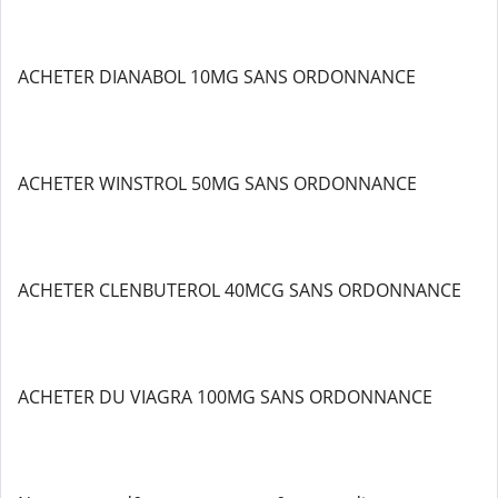
ACHETER DIANABOL 10MG SANS ORDONNANCE
ACHETER WINSTROL 50MG SANS ORDONNANCE
ACHETER CLENBUTEROL 40MCG SANS ORDONNANCE
ACHETER DU VIAGRA 100MG SANS ORDONNANCE