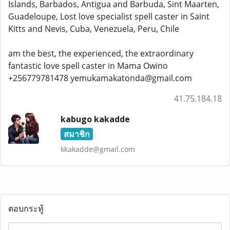
Islands, Barbados, Antigua and Barbuda, Sint Maarten,
Guadeloupe, Lost love specialist spell caster in Saint
Kitts and Nevis, Cuba, Venezuela, Peru, Chile
am the best, the experienced, the extraordinary
fantastic love spell caster in Mama Owino
+256779781478 yemukamakatonda@gmail.com
41.75.184.18
kabugo kakadde
สมาชิก
kkakadde@gmail.com
ตอบกระทู้