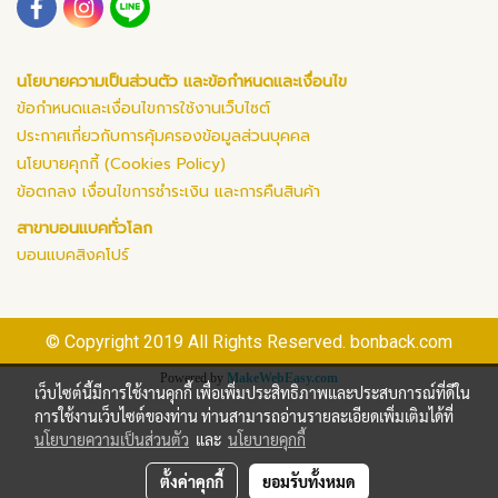
นโยบายความเป็นส่วนตัว และข้อกำหนดและเงื่อนไข
ข้อกำหนดและเงื่อนไขการใช้งานเว็บไซต์
ประกาศเกี่ยวกับการคุ้มครองข้อมูลส่วนบุคคล
นโยบายคุกกี้ (Cookies Policy)
ข้อตกลง เงื่อนไขการชำระเงิน และการคืนสินค้า
สาขาบอนแบคทั่วโลก
บอนแบคสิงคโปร์
© Copyright 2019 All Rights Reserved. bonback.com
Powered by
MakeWebEasy.com
เว็บไซต์นี้มีการใช้งานคุกกี้ เพื่อเพิ่มประสิทธิภาพและประสบการณ์ที่ดีใน
การใช้งานเว็บไซต์ของท่าน ท่านสามารถอ่านรายละเอียดเพิ่มเติมได้ที่
นโยบายความเป็นส่วนตัว
และ
นโยบายคุกกี้
ตั้งค่าคุกกี้
ยอมรับทั้งหมด