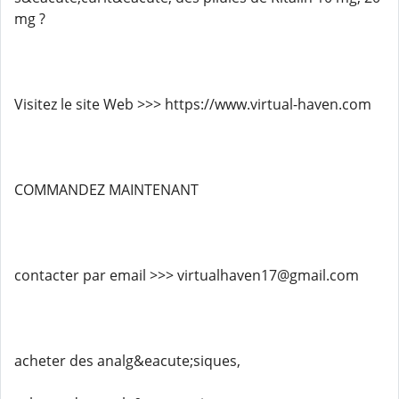
mg ?
Visitez le site Web >>> https://www.virtual-haven.com
COMMANDEZ MAINTENANT
contacter par email >>> virtualhaven17@gmail.com
acheter des analg&eacute;siques,