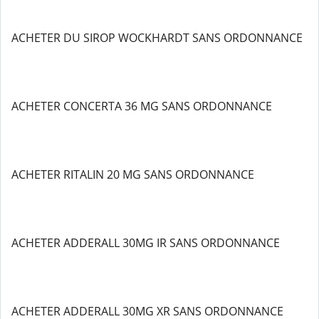
ACHETER DU SIROP WOCKHARDT SANS ORDONNANCE
ACHETER CONCERTA 36 MG SANS ORDONNANCE
ACHETER RITALIN 20 MG SANS ORDONNANCE
ACHETER ADDERALL 30MG IR SANS ORDONNANCE
ACHETER ADDERALL 30MG XR SANS ORDONNANCE