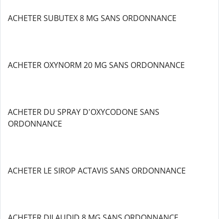
ACHETER SUBUTEX 8 MG SANS ORDONNANCE
ACHETER OXYNORM 20 MG SANS ORDONNANCE
ACHETER DU SPRAY D'OXYCODONE SANS
ORDONNANCE
ACHETER LE SIROP ACTAVIS SANS ORDONNANCE
ACHETER DILAUDID 8 MG SANS ORDONNANCE