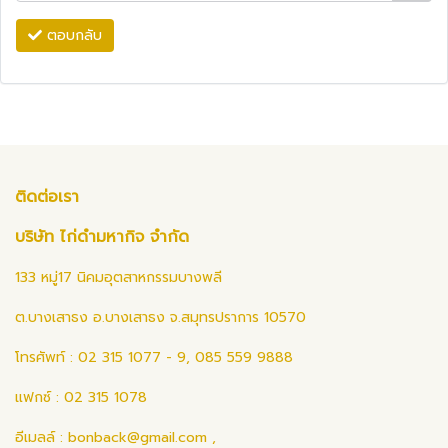
ตอบกลับ
ติดต่อเรา
บริษัท ไก่ดำมหากิจ จำกัด
133 หมู่17 นิคมอุตสาหกรรมบางพลี
ต.บางเสาธง อ.บางเสาธง จ.สมุทรปราการ 10570
โทรศัพท์ : 02 315 1077 - 9, 085 559 9888
แฟกซ์ : 02 315 1078
อีเมลล์ :
bonback@gmail.com
,