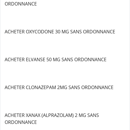
ORDONNANCE
ACHETER OXYCODONE 30 MG SANS ORDONNANCE
ACHETER ELVANSE 50 MG SANS ORDONNANCE
ACHETER CLONAZEPAM 2MG SANS ORDONNANCE
ACHETER XANAX (ALPRAZOLAM) 2 MG SANS
ORDONNANCE