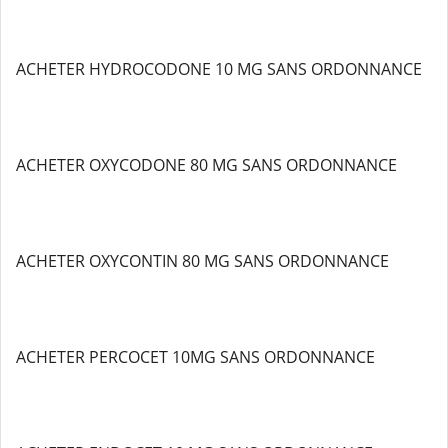
ACHETER HYDROCODONE 10 MG SANS ORDONNANCE
ACHETER OXYCODONE 80 MG SANS ORDONNANCE
ACHETER OXYCONTIN 80 MG SANS ORDONNANCE
ACHETER PERCOCET 10MG SANS ORDONNANCE