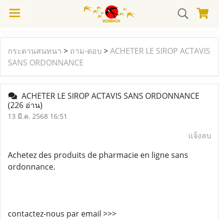
กระดานสนทนา
>
ถาม-ตอบ
>
ACHETER LE SIROP ACTAVIS
SANS ORDONNANCE
ACHETER LE SIROP ACTAVIS SANS ORDONNANCE
(226 อ่าน)
13 มี.ค. 2568 16:51
แจ้งลบ
Achetez des produits de pharmacie en ligne sans
ordonnance.
contactez-nous par email >>>