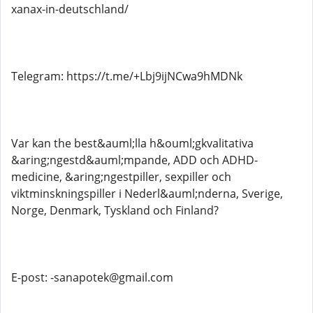
xanax-in-deutschland/
Telegram: https://t.me/+Lbj9ijNCwa9hMDNk
Var kan the best&auml;lla h&ouml;gkvalitativa
&aring;ngestd&auml;mpande, ADD och ADHD-
medicine, &aring;ngestpiller, sexpiller och
viktminskningspiller i Nederl&auml;nderna, Sverige,
Norge, Denmark, Tyskland och Finland?
E-post: -sanapotek@gmail.com