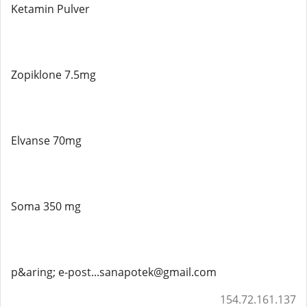
Ketamin Pulver
Zopiklone 7.5mg
Elvanse 70mg
Soma 350 mg
p&aring; e-post...sanapotek@gmail.com
154.72.161.137