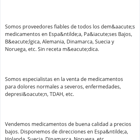
Somos proveedores fiables de todos los dem&aacute;s
medicamentos en Espa&ntilde;a, Pa&iacute;ses Bajos,
B&eacute;lgica, Alemania, Dinamarca, Suecia y
Noruega, etc. Sin receta m&eacute;dica.
Somos especialistas en la venta de medicamentos
para dolores normales a severos, enfermedades,
depresi&oacute;n, TDAH, etc.
Vendemos medicamentos de buena calidad a precios
bajos. Disponemos de direcciones en Espa&ntilde;a,
Holanda, Suecia, Dinamarca, Noruega, etc.