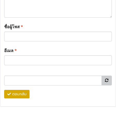
ชื่อผู้โพส
*
อีเมล
*
ตอบกลับ