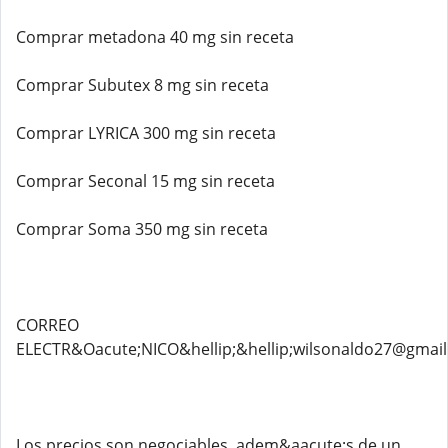
Comprar metadona 40 mg sin receta
Comprar Subutex 8 mg sin receta
Comprar LYRICA 300 mg sin receta
Comprar Seconal 15 mg sin receta
Comprar Soma 350 mg sin receta
CORREO
ELECTR&Oacute;NICO&hellip;&hellip;wilsonaldo27@gmai
Los precios son negociables, adem&aacute;s de un