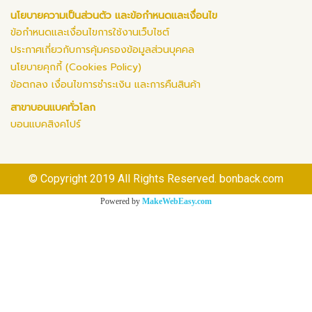
นโยบายความเป็นส่วนตัว และข้อกำหนดและเงื่อนไข
ข้อกำหนดและเงื่อนไขการใช้งานเว็บไซต์
ประกาศเกี่ยวกับการคุ้มครองข้อมูลส่วนบุคคล
นโยบายคุกกี้ (Cookies Policy)
ข้อตกลง เงื่อนไขการชำระเงิน และการคืนสินค้า
สาขาบอนแบคทั่วโลก
บอนแบคสิงคโปร์
© Copyright 2019 All Rights Reserved. bonback.com
Powered by
MakeWebEasy.com