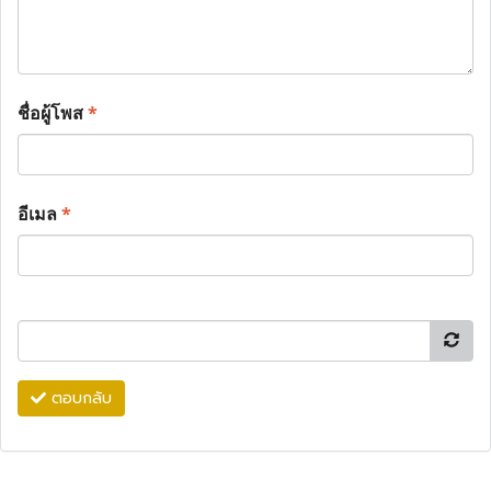
ชื่อผู้โพส
*
อีเมล
*
ตอบกลับ