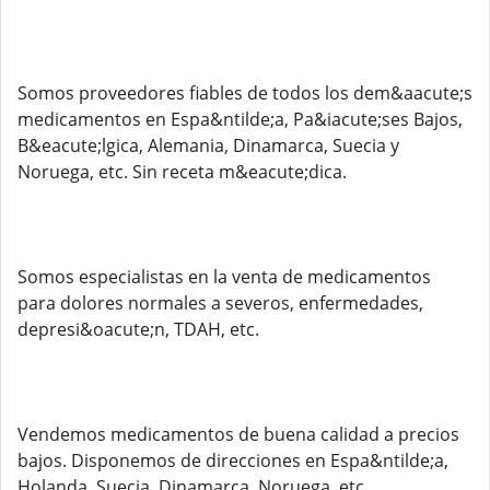
Somos proveedores fiables de todos los dem&aacute;s
medicamentos en Espa&ntilde;a, Pa&iacute;ses Bajos,
B&eacute;lgica, Alemania, Dinamarca, Suecia y
Noruega, etc. Sin receta m&eacute;dica.
Somos especialistas en la venta de medicamentos
para dolores normales a severos, enfermedades,
depresi&oacute;n, TDAH, etc.
Vendemos medicamentos de buena calidad a precios
bajos. Disponemos de direcciones en Espa&ntilde;a,
Holanda, Suecia, Dinamarca, Noruega, etc.