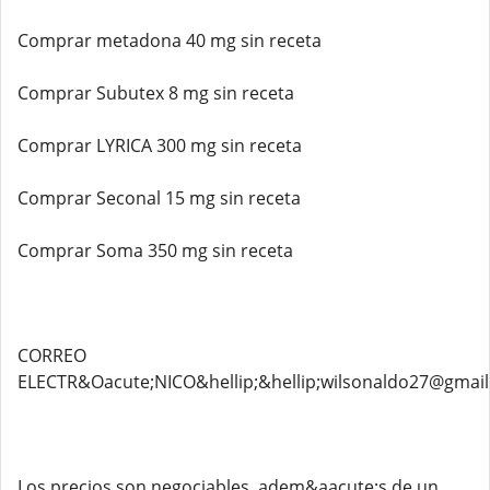
Comprar metadona 40 mg sin receta
Comprar Subutex 8 mg sin receta
Comprar LYRICA 300 mg sin receta
Comprar Seconal 15 mg sin receta
Comprar Soma 350 mg sin receta
CORREO
ELECTR&Oacute;NICO&hellip;&hellip;wilsonaldo27@gmai
Los precios son negociables, adem&aacute;s de un