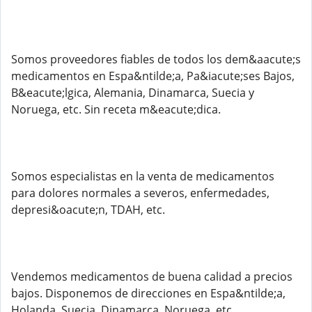
Somos proveedores fiables de todos los dem&aacute;s
medicamentos en Espa&ntilde;a, Pa&iacute;ses Bajos,
B&eacute;lgica, Alemania, Dinamarca, Suecia y
Noruega, etc. Sin receta m&eacute;dica.
Somos especialistas en la venta de medicamentos
para dolores normales a severos, enfermedades,
depresi&oacute;n, TDAH, etc.
Vendemos medicamentos de buena calidad a precios
bajos. Disponemos de direcciones en Espa&ntilde;a,
Holanda, Suecia, Dinamarca, Noruega, etc.