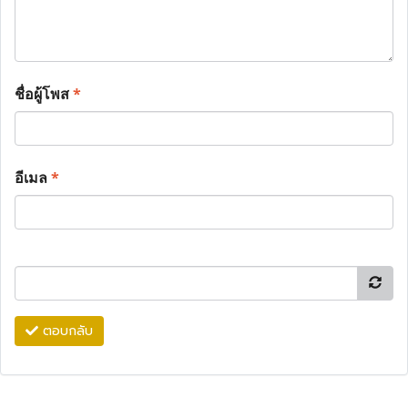
ชื่อผู้โพส
*
อีเมล
*
ตอบกลับ