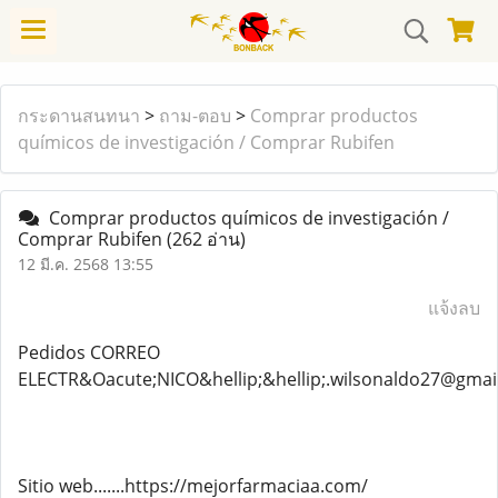
กระดานสนทนา
>
ถาม-ตอบ
>
Comprar productos
químicos de investigación / Comprar Rubifen
Comprar productos químicos de investigación /
Comprar Rubifen
(262 อ่าน)
12 มี.ค. 2568 13:55
แจ้งลบ
Pedidos CORREO
ELECTR&Oacute;NICO&hellip;&hellip;.wilsonaldo27@gmai
Sitio web.......https://mejorfarmaciaa.com/