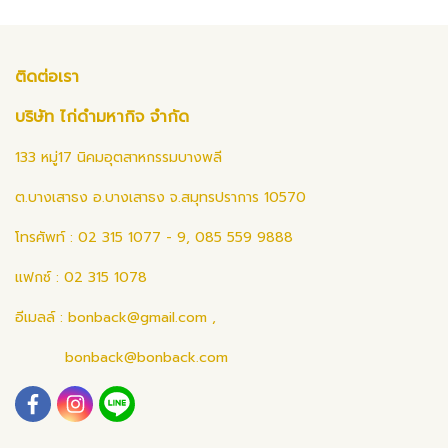
ติดต่อเรา
บริษัท ไก่ดำมหากิจ จำกัด
133 หมู่17 นิคมอุตสาหกรรมบางพลี
ต.บางเสาธง อ.บางเสาธง จ.สมุทรปราการ 10570
โทรศัพท์ : 02 315 1077 - 9, 085 559 9888
แฟกซ์ : 02 315 1078
อีเมลล์ :
bonback@gmail.com
,
bonback@bonback.com