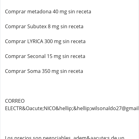
Comprar metadona 40 mg sin receta
Comprar Subutex 8 mg sin receta
Comprar LYRICA 300 mg sin receta
Comprar Seconal 15 mg sin receta
Comprar Soma 350 mg sin receta
CORREO
ELECTR&Oacute;NICO&hellip;&hellip;wilsonaldo27@gmai
Los precios son negociables, adem&aacute;s de un