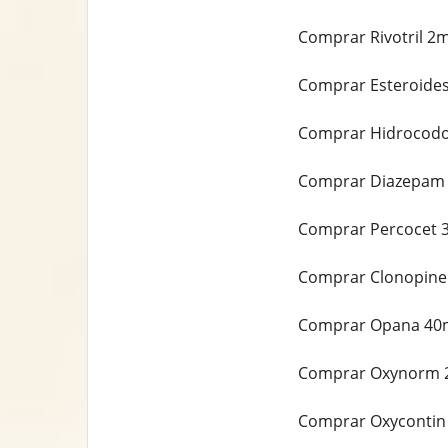
Comprar Rivotril 2m
Comprar Esteroides
Comprar Hidrocodo
Comprar Diazepam 
Comprar Percocet 3
Comprar Clonopine 
Comprar Opana 40m
Comprar Oxynorm 2
Comprar Oxycontin 