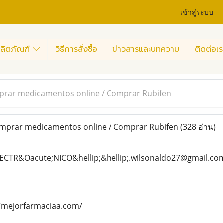
เข้าสู่ระบบ
ลิตภัณฑ์
วิธีการสั่งซื้อ
ข่าวสารและบทความ
ติดต่อเร
rar medicamentos online / Comprar Rubifen
prar medicamentos online / Comprar Rubifen
(328 อ่าน)
ECTR&Oacute;NICO&hellip;&hellip;.wilsonaldo27@gmail.co
s://mejorfarmaciaa.com/