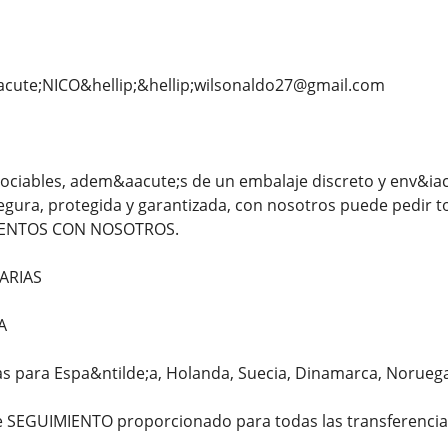
ute;NICO&hellip;&hellip;wilsonaldo27@gmail.com
ociables, adem&aacute;s de un embalaje discreto y env&iac
gura, protegida y garantizada, con nosotros puede pedir 
MENTOS CON NOSOTROS.
ARIAS
A
ras para Espa&ntilde;a, Holanda, Suecia, Dinamarca, Norue
 SEGUIMIENTO proporcionado para todas las transferencia