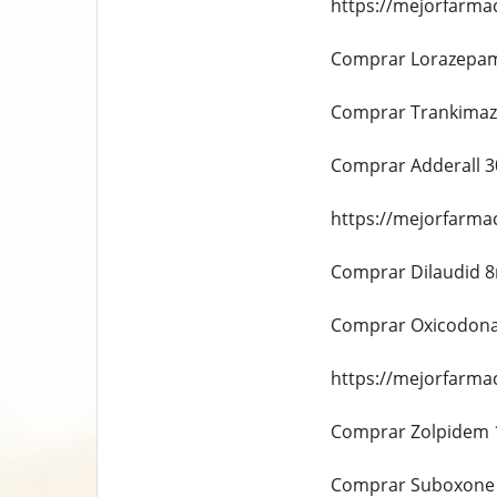
https://mejorfarma
Comprar Lorazepam
Comprar Trankimazi
Comprar Adderall 3
https://mejorfarma
Comprar Dilaudid 8
Comprar Oxicodona
https://mejorfarma
Comprar Zolpidem 1
Comprar Suboxone s