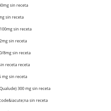
0mg sin receta
 sin receta
100mg sin receta
2mg sin receta
0/8mg sin receta
in receta receta
 mg sin receta
ualude) 300 mg sin receta
code&iacute;na sin receta