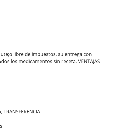
ute;o libre de impuestos, su entrega con
todos los medicamentos sin receta. VENTAJAS
ga, TRANSFERENCIA
s