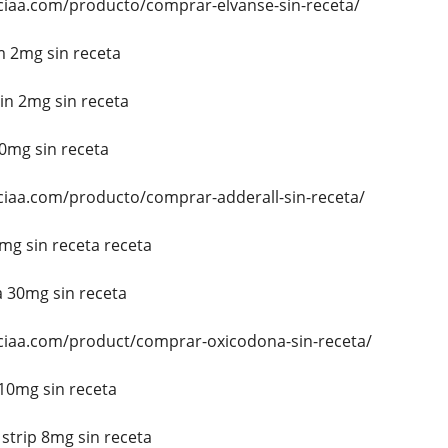
ciaa.com/producto/comprar-elvanse-sin-receta/
 2mg sin receta
n 2mg sin receta
0mg sin receta
ciaa.com/producto/comprar-adderall-sin-receta/
mg sin receta receta
 30mg sin receta
ciaa.com/product/comprar-oxicodona-sin-receta/
0mg sin receta
trip 8mg sin receta