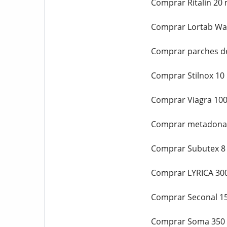
Comprar Ritalin 20 
Comprar Lortab Wat
Comprar parches de
Comprar Stilnox 10 
Comprar Viagra 100
Comprar metadona 
Comprar Subutex 8 
Comprar LYRICA 300
Comprar Seconal 15
Comprar Soma 350 