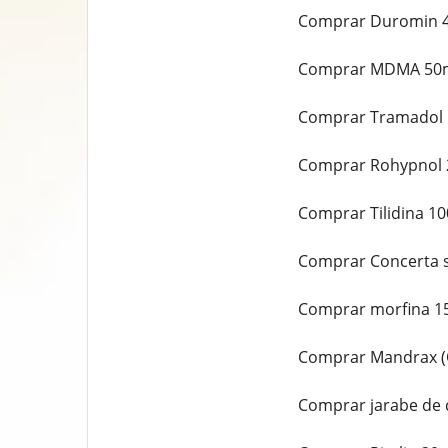
Comprar Duromin 4
Comprar MDMA 50mg
Comprar Tramadol 
Comprar Rohypnol 
Comprar Tilidina 10
Comprar Concerta s
Comprar morfina 15
Comprar Mandrax (Q
Comprar jarabe de 