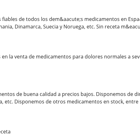
fiables de todos los dem&aacute;s medicamentos en Espa&n
mania, Dinamarca, Suecia y Noruega, etc. Sin receta m&eacu
s en la venta de medicamentos para dolores normales a se
tos de buena calidad a precios bajos. Disponemos de dire
, etc. Disponemos de otros medicamentos en stock, entre e
eceta