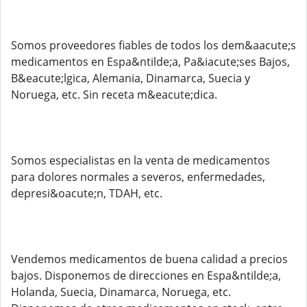
Somos proveedores fiables de todos los dem&aacute;s
medicamentos en Espa&ntilde;a, Pa&iacute;ses Bajos,
B&eacute;lgica, Alemania, Dinamarca, Suecia y
Noruega, etc. Sin receta m&eacute;dica.
Somos especialistas en la venta de medicamentos
para dolores normales a severos, enfermedades,
depresi&oacute;n, TDAH, etc.
Vendemos medicamentos de buena calidad a precios
bajos. Disponemos de direcciones en Espa&ntilde;a,
Holanda, Suecia, Dinamarca, Noruega, etc.