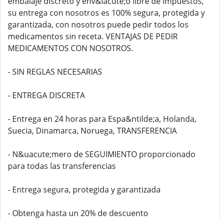
embalaje discreto y env&iacute;o libre de impuestos,
su entrega con nosotros es 100% segura, protegida y
garantizada, con nosotros puede pedir todos los
medicamentos sin receta. VENTAJAS DE PEDIR
MEDICAMENTOS CON NOSOTROS.
- SIN REGLAS NECESARIAS
- ENTREGA DISCRETA
- Entrega en 24 horas para Espa&ntilde;a, Holanda,
Suecia, Dinamarca, Noruega, TRANSFERENCIA
- N&uacute;mero de SEGUIMIENTO proporcionado
para todas las transferencias
- Entrega segura, protegida y garantizada
- Obtenga hasta un 20% de descuento