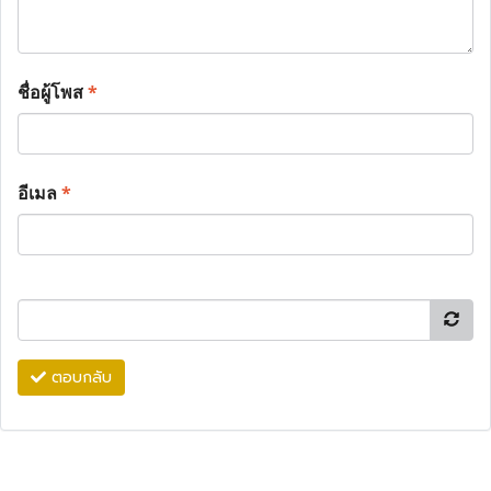
ชื่อผู้โพส
*
อีเมล
*
ตอบกลับ