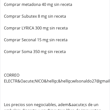
Comprar metadona 40 mg sin receta
Comprar Subutex 8 mg sin receta
Comprar LYRICA 300 mg sin receta
Comprar Seconal 15 mg sin receta
Comprar Soma 350 mg sin receta
CORREO
ELECTR&Oacute;NICO&hellip;&hellip;wilsonaldo27@gmai
Los precios son negociables, adem&aacute;s de un