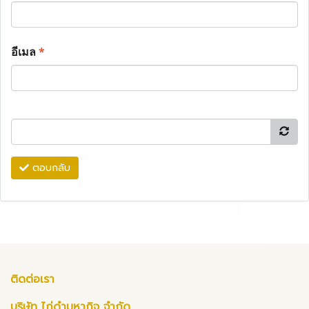
อีเมล
*
ตอบกลับ
ติดต่อเรา
บริษัท ไก่ดำมหากิจ จำกัด