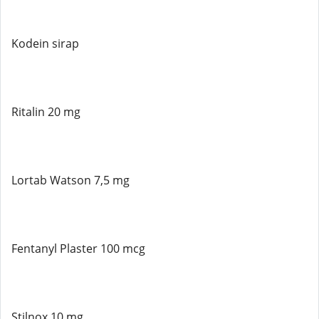
Kodein sirap
Ritalin 20 mg
Lortab Watson 7,5 mg
Fentanyl Plaster 100 mcg
Stilnox 10 mg