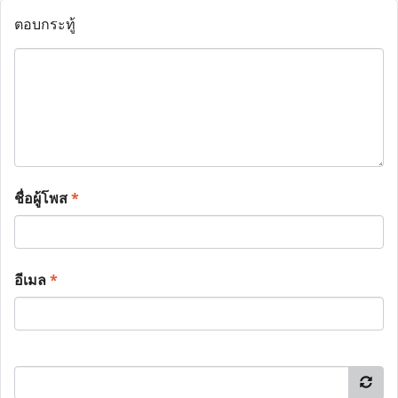
ตอบกระทู้
ชื่อผู้โพส
*
อีเมล
*