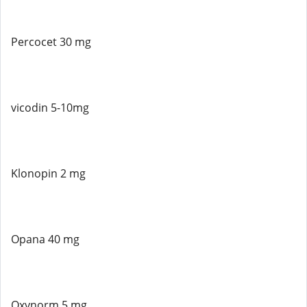
Percocet 30 mg
vicodin 5-10mg
Klonopin 2 mg
Opana 40 mg
Oxynorm 5 mg