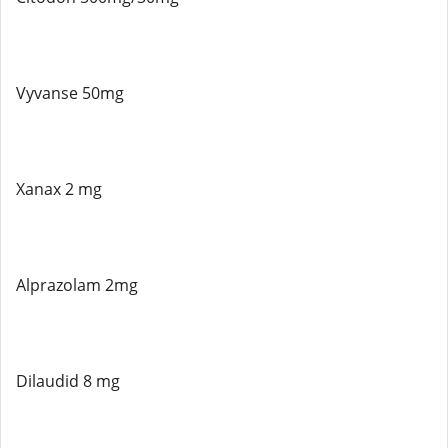
Vyvanse 50mg
Xanax 2 mg
Alprazolam 2mg
Dilaudid 8 mg