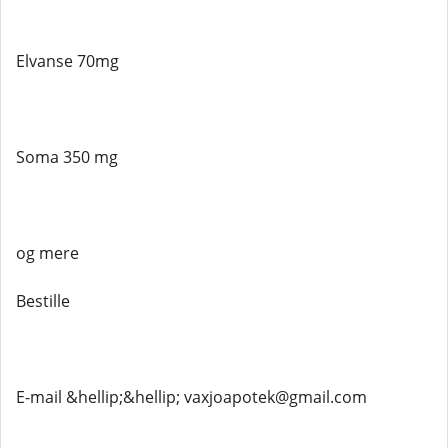
Elvanse 70mg
Soma 350 mg
og mere
Bestille
E-mail &hellip;&hellip; vaxjoapotek@gmail.com