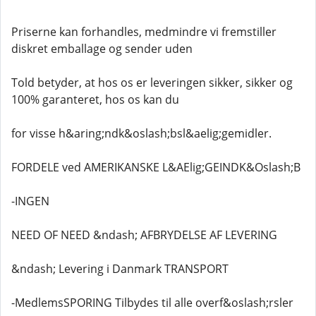
Priserne kan forhandles, medmindre vi fremstiller
diskret emballage og sender uden
Told betyder, at hos os er leveringen sikker, sikker og
100% garanteret, hos os kan du
for visse h&aring;ndk&oslash;bsl&aelig;gemidler.
FORDELE ved AMERIKANSKE L&AElig;GEINDK&Oslash;B
-INGEN
NEED OF NEED &ndash; AFBRYDELSE AF LEVERING
&ndash; Levering i Danmark TRANSPORT
-MedlemsSPORING Tilbydes til alle overf&oslash;rsler