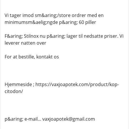
Vi tager imod sm&aring;/store ordrer med en
minimumsm&aelig;ngde p&aring; 60 piller
F&aring; Stilnox nu p&aring; lager til nedsatte priser. Vi
leverer natten over
For at bestille, kontakt os
Hjemmeside ; https://vaxjoapotek.com/product/kop-
citodon/
p&aring; e-mail... vaxjoapotek@gmail.com