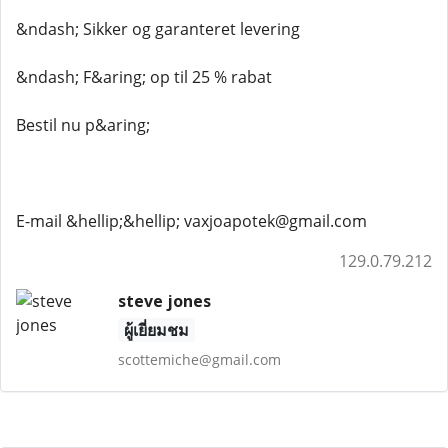
&ndash; Sikker og garanteret levering
&ndash; F&aring; op til 25 % rabat
Bestil nu p&aring;
E-mail &hellip;&hellip; vaxjoapotek@gmail.com
129.0.79.212
steve jones
ผู้เยี่ยมชม
scottemiche@gmail.com