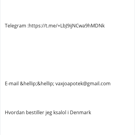
Telegram :https://t.me/+LbJ9ijNCwa9hMDNk
E-mail &hellip;&hellip; vaxjoapotek@gmail.com
Hvordan bestiller jeg ksalol i Denmark