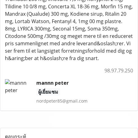
Tilidine 10 0/8 mg, Concerta XL 18-36 mg, Morfin 15 mg,
Mandrax (Qualude) 300 mg, Kodiene sirup, Ritalin 20
mg, Lortab Watson, Fentanyl 4, 1mg 00 mg plastre.
8mg, LYRICA 300mg, Seconal 15mg, Soma 350mg,
Citodone 500mg /30mg og meget mere til en reduceret
pris sammenlignet med andre leverand&oslash;rer. Vi
ser frem til et langsigtet forretningsforhold med dig og
h&aring;ber at h&oslash;re fra dig snart.
98.97.79.250
mannn peter
ผู้เยี่ยมชม
nordpeter85@gmail.com
ตอบกระทู้