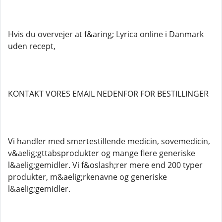
Hvis du overvejer at f&aring; Lyrica online i Danmark
uden recept,
KONTAKT VORES EMAIL NEDENFOR FOR BESTILLINGER
Vi handler med smertestillende medicin, sovemedicin,
v&aelig;gttabsprodukter og mange flere generiske
l&aelig;gemidler. Vi f&oslash;rer mere end 200 typer
produkter, m&aelig;rkenavne og generiske
l&aelig;gemidler.