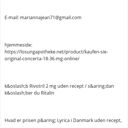
E-mail: mariannajean71@gmail.com
hjemmeside:
https://losungapotheke.net/product/kaufen-sie-
original-concerta-18-36-mg-online/
k&oslash;b Rivotril 2 mg uden recept / s&aring;dan
k&oslash;ber du Ritalin
Hvad er prisen p&aring; Lyrica i Danmark uden recept,