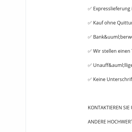
✅ Expresslieferung 
✅ Kauf ohne Quittu
✅ Bank&uuml;berwei
✅ Wir stellen eine
✅ Unauff&auml;llig
✅ Keine Unterschrif
KONTAKTIEREN SIE 
ANDERE HOCHWERTI