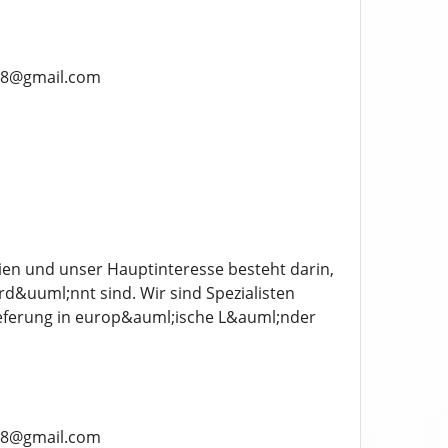
918@gmail.com
ien und unser Hauptinteresse besteht darin,
d&uuml;nnt sind. Wir sind Spezialisten
ieferung in europ&auml;ische L&auml;nder
918@gmail.com