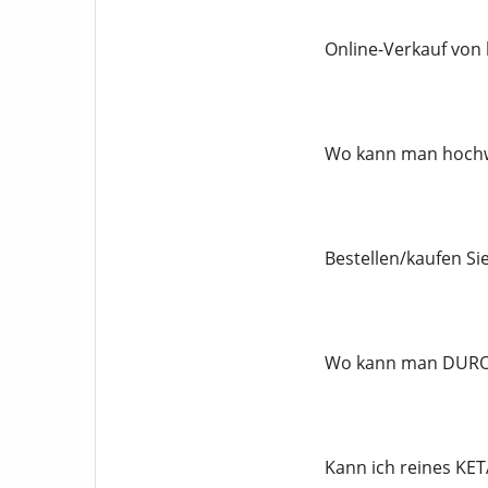
Online-Verkauf von
Wo kann man hochwe
Bestellen/kaufen S
Wo kann man DUROG
Kann ich reines KE