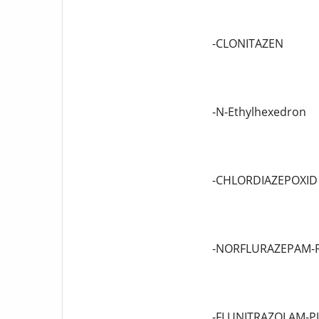
-CLONITAZEN
-N-Ethylhexedron
-CHLORDIAZEPOXID 
-NORFLURAZEPAM-
-FLUNITRAZOLAM-P