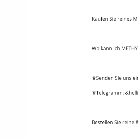
Kaufen Sie reines 
Wo kann ich METHYL
♛Senden Sie uns ein
♛Telegramm: &hellip
Bestellen Sie reine