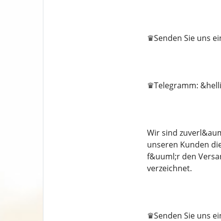
♛Senden Sie uns ein
♛Telegramm: &hellip
Wir sind zuverl&aum
unseren Kunden die 
f&uuml;r den Versa
verzeichnet.
♛Senden Sie uns ein