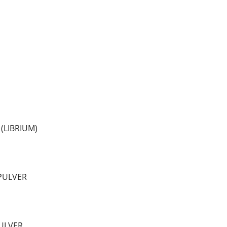
(LIBRIUM)
PULVER
ULVER