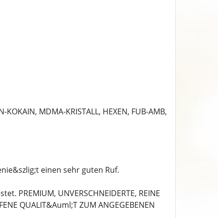
EN-KOKAIN, MDMA-KRISTALL, HEXEN, FUB-AMB,
ie&szlig;t einen sehr guten Ruf.
testet. PREMIUM, UNVERSCHNEIDERTE, REINE
FFENE QUALIT&Auml;T ZUM ANGEGEBENEN