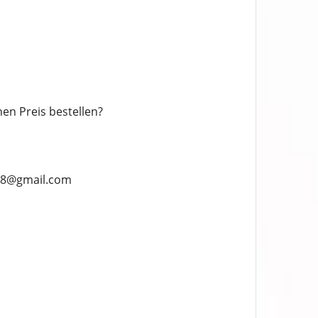
n Preis bestellen?
918@gmail.com