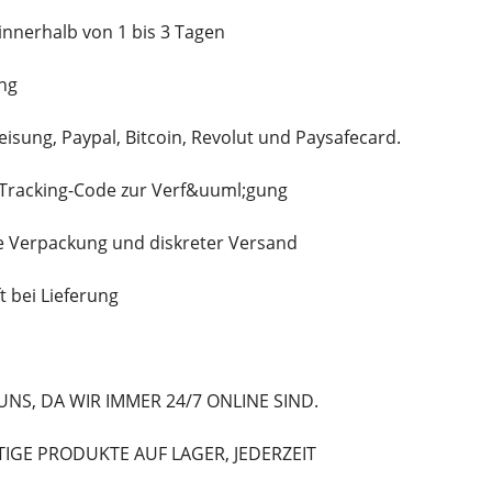
innerhalb von 1 bis 3 Tagen
ng
sung, Paypal, Bitcoin, Revolut und Paysafecard.
n Tracking-Code zur Verf&uuml;gung
e Verpackung und diskreter Versand
t bei Lieferung
UNS, DA WIR IMMER 24/7 ONLINE SIND.
GE PRODUKTE AUF LAGER, JEDERZEIT