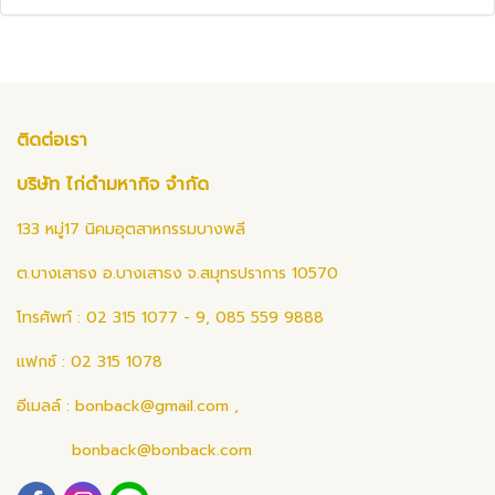
ติดต่อเรา
บริษัท ไก่ดำมหากิจ จำกัด
133 หมู่17 นิคมอุตสาหกรรมบางพลี
ต.บางเสาธง อ.บางเสาธง จ.สมุทรปราการ 10570
โทรศัพท์ : 02 315 1077 - 9, 085 559 9888
แฟกซ์ : 02 315 1078
อีเมลล์ :
bonback@gmail.com
,
bonback@bonback.com