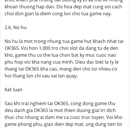
khoan thuong hap dan. Do hoa dep mat cung voi cach
choi don gian la diem cong lon cho tua game nay.
2.6. No hu
No hu la mot trong nhung tua game hut khach nhat tai
OK365. Voi hon 1,000 tro choi slot da dang tu de den
kho, game thu co the lua chon bat ky muc cuoc nao
phu hop voi kha nang cua minh. Dieu dac biet la ty le
thang tai OK365 kha cao, mang den cho toi nhieu co
hoi thang lon chi sau vai lan quay.
Ket luan
Sau khi trai nghiem tai OK365, cong dong game thu
deu danh gia OK365 la mot thien duong giai tri dich
thuc cho nhung ai dam me ca cuoc truc tuyen. Voi kho
game phong phu, giao dien dep mat, ung dung tien loi