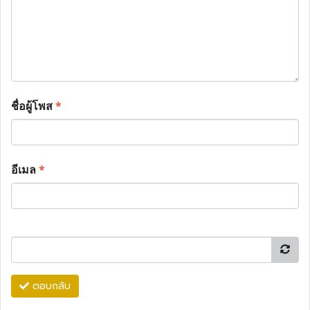
ชื่อผู้โพส
*
อีเมล
*
ตอบกลับ