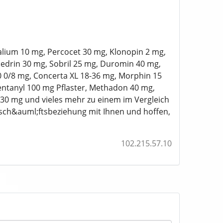
alium 10 mg, Percocet 30 mg, Klonopin 2 mg,
edrin 30 mg, Sobril 25 mg, Duromin 40 mg,
0 0/8 mg, Concerta XL 18-36 mg, Morphin 15
entanyl 100 mg Pflaster, Methadon 40 mg,
30 mg und vieles mehr zu einem im Vergleich
Gesch&auml;ftsbeziehung mit Ihnen und hoffen,
102.215.57.10