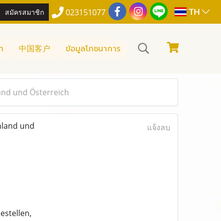
TH
สมัครสมาชิก
023151077
า
中国客户
ข้อมูลโภชนาการ
and und Österreich
hland und
แจ้งลบ
estellen,