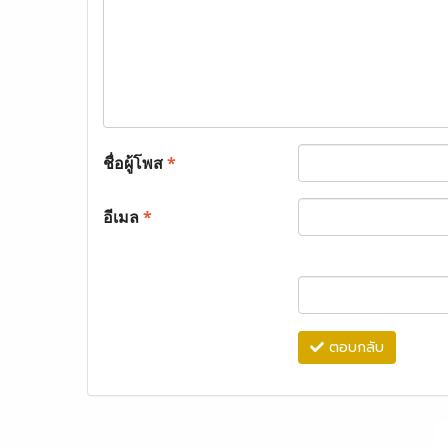
ชื่อผู้โพส
*
อีเมล
*
ตอบกลับ