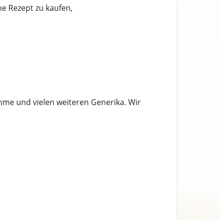
e Rezept zu kaufen,
hme und vielen weiteren Generika. Wir