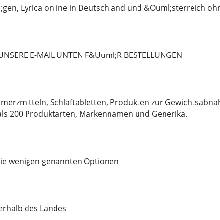
gen, Lyrica online in Deutschland und &Ouml;sterreich ohn
 UNSERE E-MAIL UNTEN F&Uuml;R BESTELLUNGEN
merzmitteln, Schlaftabletten, Produkten zur Gewichtsabna
ls 200 Produktarten, Markennamen und Generika.
 die wenigen genannten Optionen
nerhalb des Landes