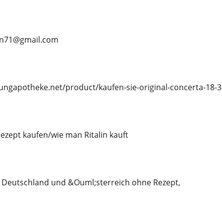
ean71@gmail.com
sungapotheke.net/product/kaufen-sie-original-concerta-18-
Rezept kaufen/wie man Ritalin kauft
n Deutschland und &Ouml;sterreich ohne Rezept,