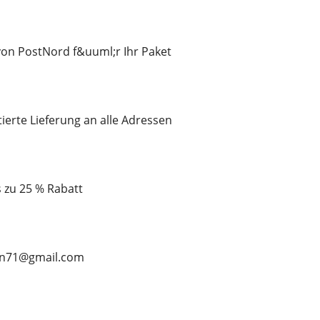
on PostNord f&uuml;r Ihr Paket
tierte Lieferung an alle Adressen
is zu 25 % Rabatt
ean71@gmail.com