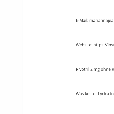
E-Mail: mariannaj
Website: https://lo
Rivotril 2 mg ohne 
Was kostet Lyrica i