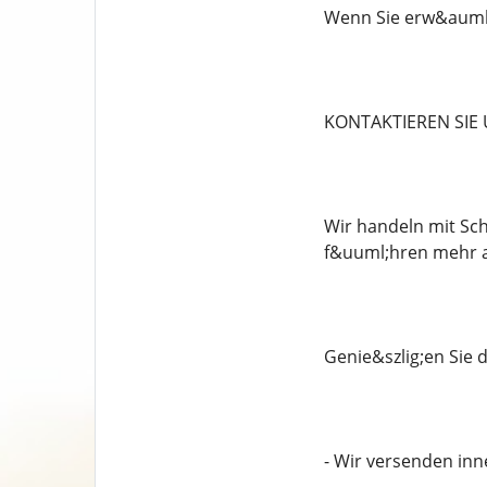
Wenn Sie erw&auml;
KONTAKTIEREN SIE
Wir handeln mit Sch
f&uuml;hren mehr a
Genie&szlig;en Sie
- Wir versenden in