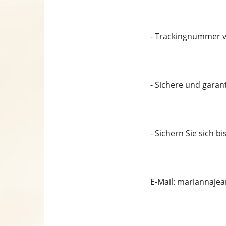
- Trackingnummer v
- Sichere und garan
- Sichern Sie sich b
E-Mail: mariannaj