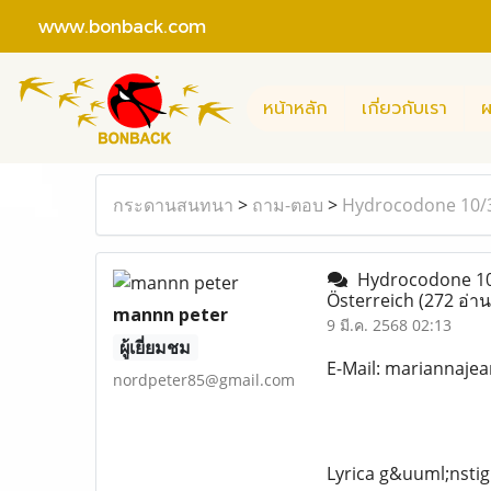
www.bonback.com
หน้าหลัก
เกี่ยวกับเรา
ผ
กระดานสนทนา
>
ถาม-ตอบ
>
Hydrocodone 10/32
Hydrocodone 10/3
Österreich
(272 อ่าน
mannn peter
9 มี.ค. 2568 02:13
ผู้เยี่ยมชม
E-Mail: mariannaj
nordpeter85@gmail.com
Lyrica g&uuml;nstig