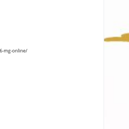
36-mg-online/