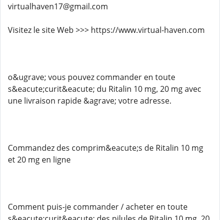
virtualhaven17@gmail.com
Visitez le site Web >>> https://www.virtual-haven.com
o&ugrave; vous pouvez commander en toute
s&eacute;curit&eacute; du Ritalin 10 mg, 20 mg avec
une livraison rapide &agrave; votre adresse.
Commandez des comprim&eacute;s de Ritalin 10 mg
et 20 mg en ligne
Comment puis-je commander / acheter en toute
s&eacute;curit&eacute; des pilules de Ritalin 10 mg, 20