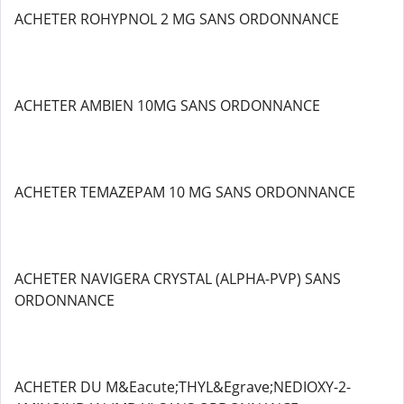
ACHETER ROHYPNOL 2 MG SANS ORDONNANCE
ACHETER AMBIEN 10MG SANS ORDONNANCE
ACHETER TEMAZEPAM 10 MG SANS ORDONNANCE
ACHETER NAVIGERA CRYSTAL (ALPHA-PVP) SANS
ORDONNANCE
ACHETER DU M&Eacute;THYL&Egrave;NEDIOXY-2-