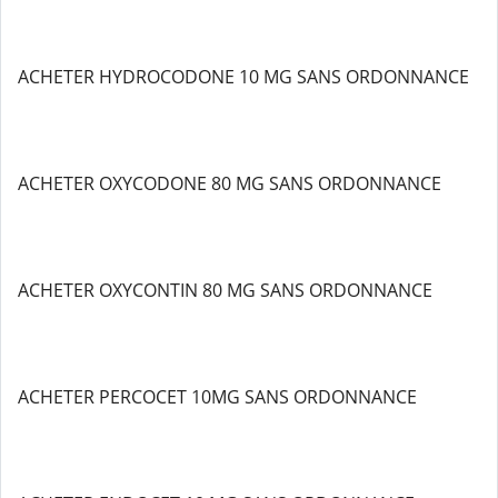
ACHETER HYDROCODONE 10 MG SANS ORDONNANCE
ACHETER OXYCODONE 80 MG SANS ORDONNANCE
ACHETER OXYCONTIN 80 MG SANS ORDONNANCE
ACHETER PERCOCET 10MG SANS ORDONNANCE