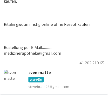
kaufen,
Ritalin g&uuml;nstig online ohne Rezept kaufen
Bestellung per E-Mail..........
medizinerapotheke@gmail.com
41.202.219.65
sven matte
สมาชิก
stevebrain25@gmail.com