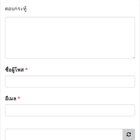
ตอบกระทู้
ชื่อผู้โพส
*
อีเมล
*