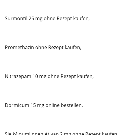
Surmontil 25 mg ohne Rezept kaufen,
Promethazin ohne Rezept kaufen,
Nitrazepam 10 mg ohne Rezept kaufen,
Dormicum 15 mg online bestellen,
Sie k&ouml;nnen Ativan 2 mg ohne Rezept kaufen,