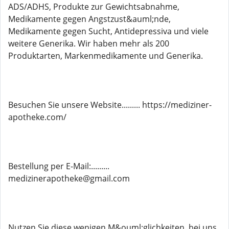
ADS/ADHS, Produkte zur Gewichtsabnahme,
Medikamente gegen Angstzust&auml;nde,
Medikamente gegen Sucht, Antidepressiva und viele
weitere Generika. Wir haben mehr als 200
Produktarten, Markenmedikamente und Generika.
Besuchen Sie unsere Website......... https://mediziner-
apotheke.com/
Bestellung per E-Mail:.........
medizinerapotheke@gmail.com
Nutzen Sie diese wenigen M&ouml;glichkeiten, bei uns