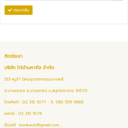
ตอบกลับ
ติดต่อเรา
บริษัท ไก่ดำมหากิจ จำกัด
133 หมู่17 นิคมอุตสาหกรรมบางพลี
ต.บางเสาธง อ.บางเสาธง จ.สมุทรปราการ 10570
โทรศัพท์ : 02 315 1077 - 9, 085 559 9888
แฟกซ์ : 02 315 1078
อีเมลล์ :
bonback@gmail.com
,