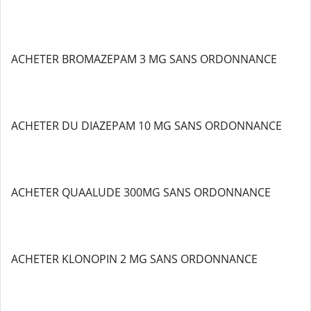
ACHETER BROMAZEPAM 3 MG SANS ORDONNANCE
ACHETER DU DIAZEPAM 10 MG SANS ORDONNANCE
ACHETER QUAALUDE 300MG SANS ORDONNANCE
ACHETER KLONOPIN 2 MG SANS ORDONNANCE