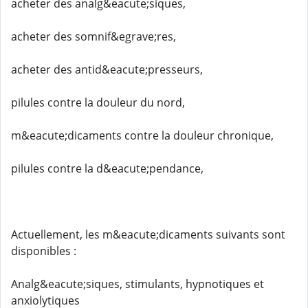
acheter des analg&eacute;siques,
acheter des somnif&egrave;res,
acheter des antid&eacute;presseurs,
pilules contre la douleur du nord,
m&eacute;dicaments contre la douleur chronique,
pilules contre la d&eacute;pendance,
Actuellement, les m&eacute;dicaments suivants sont
disponibles :
Analg&eacute;siques, stimulants, hypnotiques et
anxiolytiques