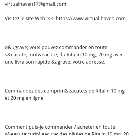
virtualhaven17@gmail.com
Visitez le site Web >>> https://www.virtual-haven.com
o&ugrave; vous pouvez commander en toute
s&eacute;curit&eacute; du Ritalin 10 mg, 20 mg avec
une livraison rapide &agrave; votre adresse.
Commandez des comprim&eacute;s de Ritalin 10 mg
et 20 mg en ligne
Comment puis-je commander / acheter en toute
s&eacute;curit&eacute; des pilules de Ritalin 10 mg, 20