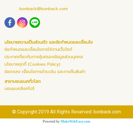
bonback@bonback.com
นโยบายความเป็นส่วนตัว และข้อกำหนดและเงื่อนไข
ข้อกำหนดและเงื่อนไขการใช้งานเว็บไซต์
ประกาศเกี่ยวกับการคุ้มครองข้อมูลส่วนบุคคล
นโยบายคุกกี้ (Cookies Policy)
ข้อตกลง เงื่อนไขการชำระเงิน และการคืนสินค้า
สาขาบอนแบคทั่วโลก
บอนแบคสิงคโปร์
© Copyright 2019 All Rights Reserved. bonback.com
Powered by
MakeWebEasy.com