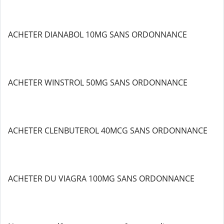
ACHETER DIANABOL 10MG SANS ORDONNANCE
ACHETER WINSTROL 50MG SANS ORDONNANCE
ACHETER CLENBUTEROL 40MCG SANS ORDONNANCE
ACHETER DU VIAGRA 100MG SANS ORDONNANCE