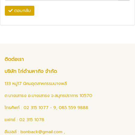
ตอบกลับ
ติดต่อเรา
บริษัท ไก่ดำมหากิจ จำกัด
133 หมู่17 นิคมอุตสาหกรรมบางพลี
ต.บางเสาธง อ.บางเสาธง จ.สมุทรปราการ 10570
โทรศัพท์ : 02 315 1077 - 9, 085 559 9888
แฟกซ์ : 02 315 1078
อีเมลล์ :
bonback@gmail.com
,