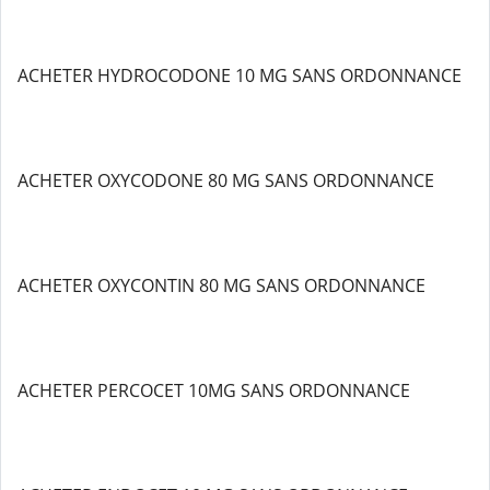
ACHETER HYDROCODONE 10 MG SANS ORDONNANCE
ACHETER OXYCODONE 80 MG SANS ORDONNANCE
ACHETER OXYCONTIN 80 MG SANS ORDONNANCE
ACHETER PERCOCET 10MG SANS ORDONNANCE