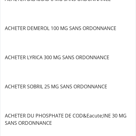
ACHETER DEMEROL 100 MG SANS ORDONNANCE
ACHETER LYRICA 300 MG SANS ORDONNANCE
ACHETER SOBRIL 25 MG SANS ORDONNANCE
ACHETER DU PHOSPHATE DE COD&Eacute;INE 30 MG
SANS ORDONNANCE