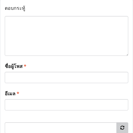
ตอบกระทู้
ชื่อผู้โพส
*
อีเมล
*