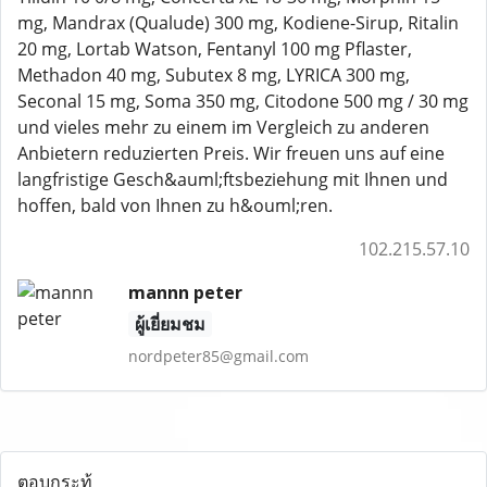
mg, Mandrax (Qualude) 300 mg, Kodiene-Sirup, Ritalin
20 mg, Lortab Watson, Fentanyl 100 mg Pflaster,
Methadon 40 mg, Subutex 8 mg, LYRICA 300 mg,
Seconal 15 mg, Soma 350 mg, Citodone 500 mg / 30 mg
und vieles mehr zu einem im Vergleich zu anderen
Anbietern reduzierten Preis. Wir freuen uns auf eine
langfristige Gesch&auml;ftsbeziehung mit Ihnen und
hoffen, bald von Ihnen zu h&ouml;ren.
102.215.57.10
mannn peter
ผู้เยี่ยมชม
nordpeter85@gmail.com
ตอบกระทู้