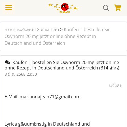
กระดานสนทนา
>
ถาม-ตอบ
>
Kaufen | bestellen Sie
Oxynorm 20 mg jetzt online ohne Rezept in
Deutschland und Österreich
Kaufen | bestellen Sie Oxynorm 20 mg jetzt online
ohne Rezept in Deutschland und Österreich
(314 อ่าน)
8 มี.ค. 2568 23:50
แจ้งลบ
E-Mail: mariannajean71@gmail.com
Lyrica g&uuml;nstig in Deutschland und