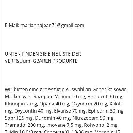
E-Mail: mariannajean71@gmail.com
UNTEN FINDEN SIE EINE LISTE DER
VERF&Uuml;GBAREN PRODUKTE:
Wir bieten eine gro&szlig;e Auswahl an Generika sowie
Marken wie Diazepam Valium 10 mg, Percocet 30 mg,
Klonopin 2 mg, Opana 40 mg, Oxynorm 20 mg, Xalol 1
mg, Oxycontin 40 mg, Elvanse 70 mg, Ephedrin 30 mg,
Sobril 25 mg, Duromin 40 mg, Nitrazepam 50 mg,
Tramadol 200 mg, Imovane 7,5 mg, Rohypnol 2 mg,
Tilidin 10 0/8 mg, Concerta XL 18-36 mg, Morphin 15