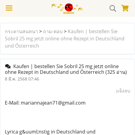
กระดานสนทนา
>
ถาม-ตอบ
>
Kaufen | bestellen Sie
Sobril 25 mg jetzt online ohne Rezept in Deutschland
und Österreich
Kaufen | bestellen Sie Sobril 25 mg jetzt online
ohne Rezept in Deutschland und Österreich
(325 อ่าน)
8 มี.ค. 2568 07:46
แจ้งลบ
E-Mail: mariannajean71@gmail.com
Lyrica g&uuml;nstig in Deutschland und