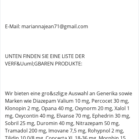
E-Mail: mariannajean71@gmail.com
UNTEN FINDEN SIE EINE LISTE DER
VERF&Uuml;GBAREN PRODUKTE:
Wir bieten eine gro&szlig;e Auswahl an Generika sowie
Marken wie Diazepam Valium 10 mg, Percocet 30 mg,
Klonopin 2 mg, Opana 40 mg, Oxynorm 20 mg, Xalol 1
mg, Oxycontin 40 mg, Elvanse 70 mg, Ephedrin 30 mg,
Sobril 25 mg, Duromin 40 mg, Nitrazepam 50 mg,
Tramadol 200 mg, Imovane 7,5 mg, Rohypnol 2 mg,
Tilidin 10 0/8 mg, Concerta XL 18-36 mg, Morphin 15