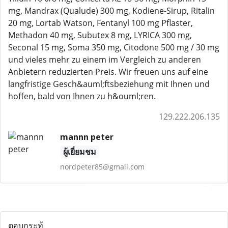
mg, Mandrax (Qualude) 300 mg, Kodiene-Sirup, Ritalin
20 mg, Lortab Watson, Fentanyl 100 mg Pflaster,
Methadon 40 mg, Subutex 8 mg, LYRICA 300 mg,
Seconal 15 mg, Soma 350 mg, Citodone 500 mg / 30 mg
und vieles mehr zu einem im Vergleich zu anderen
Anbietern reduzierten Preis. Wir freuen uns auf eine
langfristige Gesch&auml;ftsbeziehung mit Ihnen und
hoffen, bald von Ihnen zu h&ouml;ren.
129.222.206.135
mannn peter
ผู้เยี่ยมชม
nordpeter85@gmail.com
ตอบกระทู้