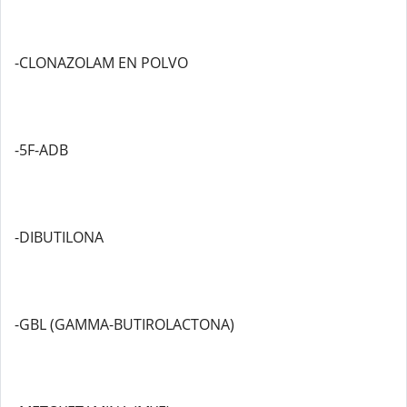
-CLONAZOLAM EN POLVO
-5F-ADB
-DIBUTILONA
-GBL (GAMMA-BUTIROLACTONA)