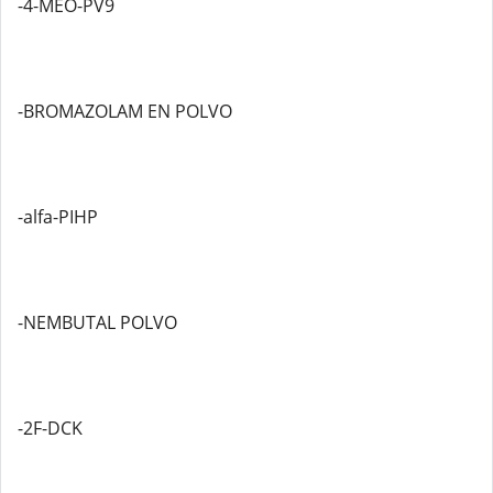
-4-MEO-PV9
-BROMAZOLAM EN POLVO
-alfa-PIHP
-NEMBUTAL POLVO
-2F-DCK