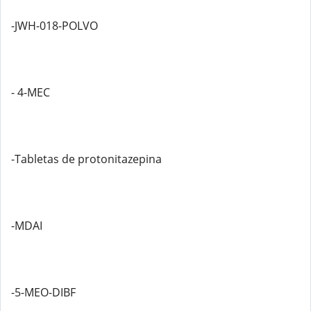
-JWH-018-POLVO
- 4-MEC
-Tabletas de protonitazepina
-MDAI
-5-MEO-DIBF