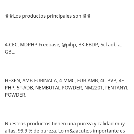
♛♛Los productos principales son:♛♛
4-CEC, MDPHP Freebase, @pihp, BK-EBDP, 5cl adb a,
GBL,
HEXEN, AMB-FUBINACA, 4-MMC, FUB-AMB, 4C-PVP, 4F-
PHP, 5F-ADB, NEMBUTAL POWDER, NM2201, FENTANYL
POWDER.
Nuestros productos tienen una pureza y calidad muy
altas, 99,9 % de pureza. Lo m&aacute;s importante es