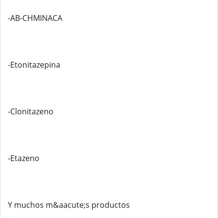
-AB-CHMINACA
-Etonitazepina
-Clonitazeno
-Etazeno
Y muchos m&aacute;s productos