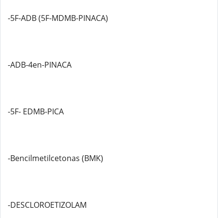
-5F-ADB (5F-MDMB-PINACA)
-ADB-4en-PINACA
-5F- EDMB-PICA
-Bencilmetilcetonas (BMK)
-DESCLOROETIZOLAM