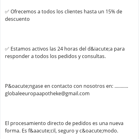
✅ Ofrecemos a todos los clientes hasta un 15% de
descuento
✅ Estamos activos las 24 horas del d&iacute;a para
responder a todos los pedidos y consultas.
P&oacute;ngase en contacto con nosotros en: ...........
globaleeuropaapotheke@gmail.com
El procesamiento directo de pedidos es una nueva
forma. Es f&aacute;cil, seguro y c&oacute;modo.