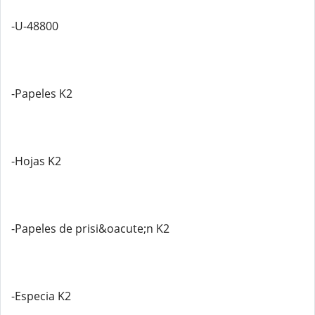
-U-48800
-Papeles K2
-Hojas K2
-Papeles de prisi&oacute;n K2
-Especia K2