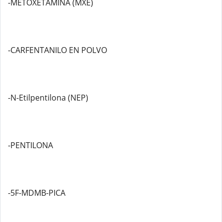
-METOXETAMINA (MXE)
-CARFENTANILO EN POLVO
-N-Etilpentilona (NEP)
-PENTILONA
-5F-MDMB-PICA