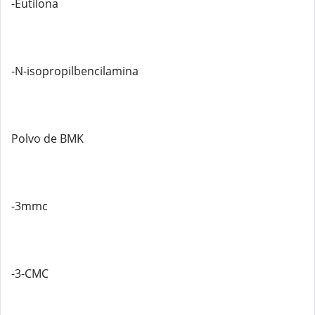
-Eutilona
-N-isopropilbencilamina
Polvo de BMK
-3mmc
-3-CMC