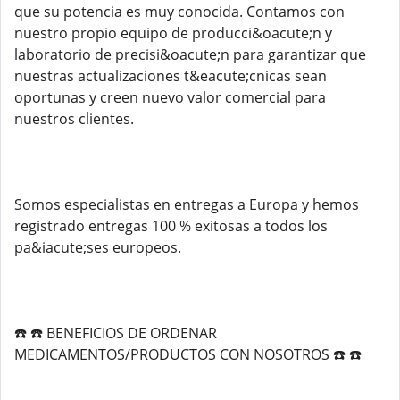
que su potencia es muy conocida. Contamos con
nuestro propio equipo de producci&oacute;n y
laboratorio de precisi&oacute;n para garantizar que
nuestras actualizaciones t&eacute;cnicas sean
oportunas y creen nuevo valor comercial para
nuestros clientes.
Somos especialistas en entregas a Europa y hemos
registrado entregas 100 % exitosas a todos los
pa&iacute;ses europeos.
☎️ ☎️ BENEFICIOS DE ORDENAR
MEDICAMENTOS/PRODUCTOS CON NOSOTROS ☎️ ☎️