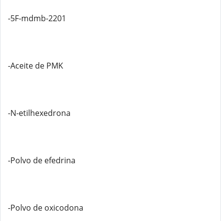
-5F-mdmb-2201
-Aceite de PMK
-N-etilhexedrona
-Polvo de efedrina
-Polvo de oxicodona