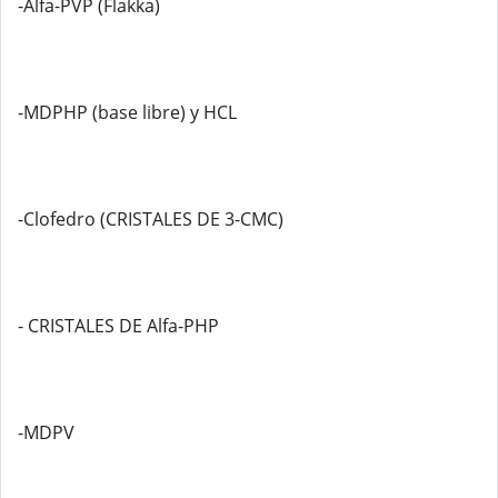
-Alfa-PVP (Flakka)
-MDPHP (base libre) y HCL
-Clofedro (CRISTALES DE 3-CMC)
- CRISTALES DE Alfa-PHP
-MDPV