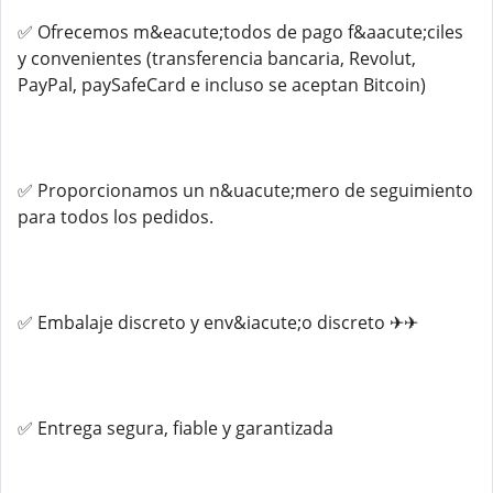
✅ Ofrecemos m&eacute;todos de pago f&aacute;ciles
y convenientes (transferencia bancaria, Revolut,
PayPal, paySafeCard e incluso se aceptan Bitcoin)
✅ Proporcionamos un n&uacute;mero de seguimiento
para todos los pedidos.
✅ Embalaje discreto y env&iacute;o discreto ✈✈
✅ Entrega segura, fiable y garantizada