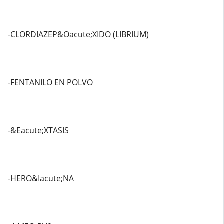
-CLORDIAZEP&Oacute;XIDO (LIBRIUM)
-FENTANILO EN POLVO
-&Eacute;XTASIS
-HERO&Iacute;NA