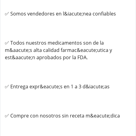
✅ Somos vendedores en l&iacute;nea confiables
✅ Todos nuestros medicamentos son de la
m&aacute;s alta calidad farmac&eacute;utica y
est&aacute;n aprobados por la FDA.
✅ Entrega expr&eacute;s en 1 a 3 d&iacute;as
✅ Compre con nosotros sin receta m&eacute;dica