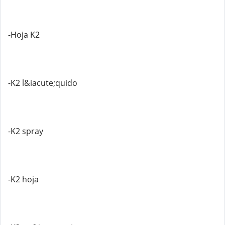
-Hoja K2
-K2 l&iacute;quido
-K2 spray
-K2 hoja