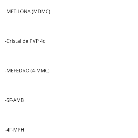
-METILONA (MDMC)
-Cristal de PVP 4c
-MEFEDRO (4-MMC)
-5F-AMB
-4F-MPH