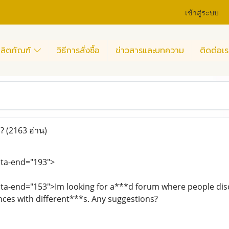
เข้าสู่ระบบ
ลิตภัณฑ์
วิธีการสั่งซื้อ
ข่าวสารและบทความ
ติดต่อเร
s?
(2163 อ่าน)
ata-end="193">
ata-end="153">Im looking for a***d forum where people disc
nces with different***s. Any suggestions?