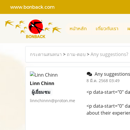
www.bonback.com
หน้าหลัก
เกี่ยวกับเรา
ผ
กระดานสนทนา
>
ถาม-ตอบ
>
Any suggestions?
Any suggestion
8 มี.ค. 2568 03:49
Linn Chinn
ผู้เยี่ยมชม
<p data-start="0" d
linnchinnn@proton.me
<p data-start="0" d
about their experie