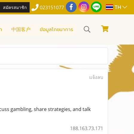
TH
สมัครสมาชิก
023151077
า
中国客户
ข้อมูลโภชนาการ
แจ้งลบ
uss gambling, share strategies, and talk
188.163.73.171