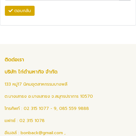
ตอบกลับ
ติดต่อเรา
บริษัท ไก่ดำมหากิจ จำกัด
133 หมู่17 นิคมอุตสาหกรรมบางพลี
ต.บางเสาธง อ.บางเสาธง จ.สมุทรปราการ 10570
โทรศัพท์ : 02 315 1077 - 9, 085 559 9888
แฟกซ์ : 02 315 1078
อีเมลล์ :
bonback@gmail.com
,