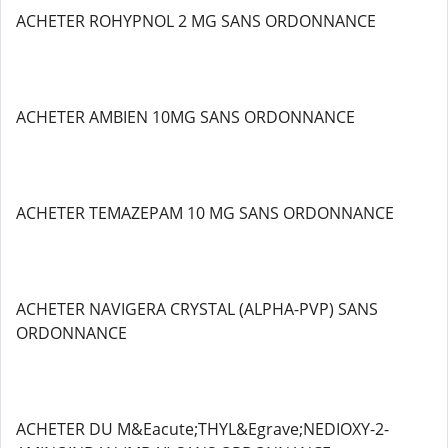
ACHETER ROHYPNOL 2 MG SANS ORDONNANCE
ACHETER AMBIEN 10MG SANS ORDONNANCE
ACHETER TEMAZEPAM 10 MG SANS ORDONNANCE
ACHETER NAVIGERA CRYSTAL (ALPHA-PVP) SANS
ORDONNANCE
ACHETER DU M&Eacute;THYL&Egrave;NEDIOXY-2-