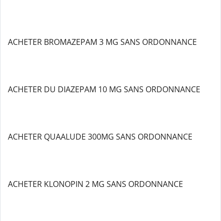
ACHETER BROMAZEPAM 3 MG SANS ORDONNANCE
ACHETER DU DIAZEPAM 10 MG SANS ORDONNANCE
ACHETER QUAALUDE 300MG SANS ORDONNANCE
ACHETER KLONOPIN 2 MG SANS ORDONNANCE