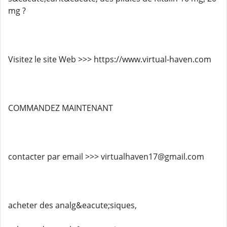
mg ?
Visitez le site Web >>> https://www.virtual-haven.com
COMMANDEZ MAINTENANT
contacter par email >>> virtualhaven17@gmail.com
acheter des analg&eacute;siques,