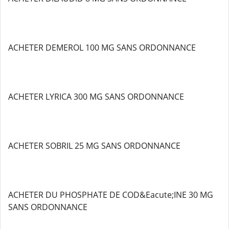
ACHETER DEMEROL 100 MG SANS ORDONNANCE
ACHETER LYRICA 300 MG SANS ORDONNANCE
ACHETER SOBRIL 25 MG SANS ORDONNANCE
ACHETER DU PHOSPHATE DE COD&Eacute;INE 30 MG
SANS ORDONNANCE