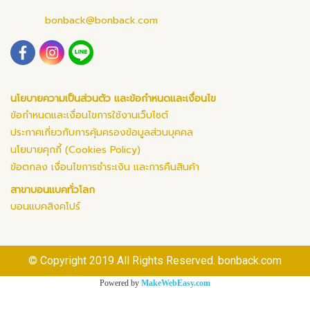
bonback@bonback.com
นโยบายความเป็นส่วนตัว และข้อกำหนดและเงื่อนไข
ข้อกำหนดและเงื่อนไขการใช้งานเว็บไซต์
ประกาศเกี่ยวกับการคุ้มครองข้อมูลส่วนบุคคล
นโยบายคุกกี้ (Cookies Policy)
ข้อตกลง เงื่อนไขการชำระเงิน และการคืนสินค้า
สาขาบอนแบคทั่วโลก
บอนแบคสิงคโปร์
© Copyright 2019 All Rights Reserved. bonback.com
Powered by
MakeWebEasy.com