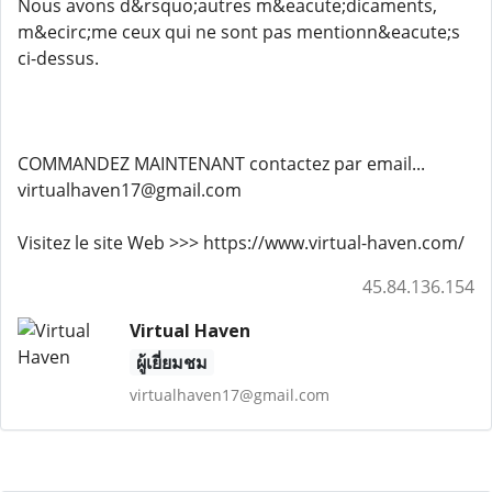
Nous avons d&rsquo;autres m&eacute;dicaments,
m&ecirc;me ceux qui ne sont pas mentionn&eacute;s
ci-dessus.
COMMANDEZ MAINTENANT contactez par email...
virtualhaven17@gmail.com
Visitez le site Web >>> https://www.virtual-haven.com/
45.84.136.154
Virtual Haven
ผู้เยี่ยมชม
virtualhaven17@gmail.com