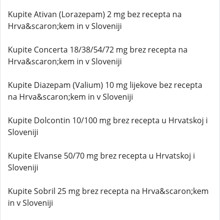
Kupite Ativan (Lorazepam) 2 mg bez recepta na
Hrva&scaron;kem in v Sloveniji
Kupite Concerta 18/38/54/72 mg brez recepta na
Hrva&scaron;kem in v Sloveniji
Kupite Diazepam (Valium) 10 mg lijekove bez recepta
na Hrva&scaron;kem in v Sloveniji
Kupite Dolcontin 10/100 mg brez recepta u Hrvatskoj i
Sloveniji
Kupite Elvanse 50/70 mg brez recepta u Hrvatskoj i
Sloveniji
Kupite Sobril 25 mg brez recepta na Hrva&scaron;kem
in v Sloveniji