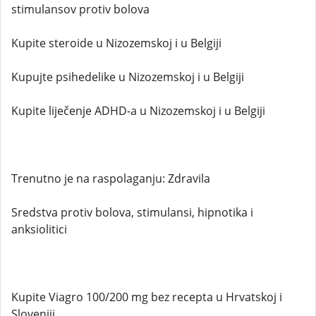
stimulansov protiv bolova
Kupite steroide u Nizozemskoj i u Belgiji
Kupujte psihedelike u Nizozemskoj i u Belgiji
Kupite liječenje ADHD-a u Nizozemskoj i u Belgiji
Trenutno je na raspolaganju: Zdravila
Sredstva protiv bolova, stimulansi, hipnotika i
anksiolitici
Kupite Viagro 100/200 mg bez recepta u Hrvatskoj i
Sloveniji