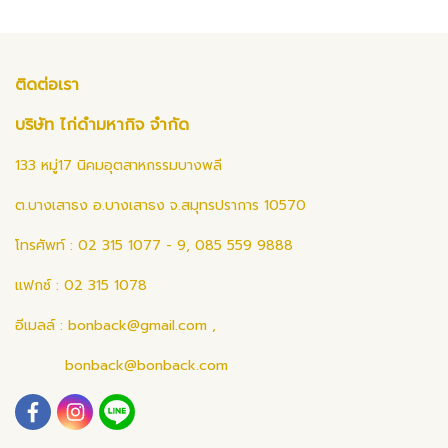
ติดต่อเรา
บริษัท ไก่ดำมหากิจ จำกัด
133 หมู่17 นิคมอุตสาหกรรมบางพลี
ต.บางเสาธง อ.บางเสาธง จ.สมุทรปราการ 10570
โทรศัพท์ : 02 315 1077 - 9, 085 559 9888
แฟกซ์ : 02 315 1078
อีเมลล์ :
bonback@gmail.com
,
bonback@bonback.com