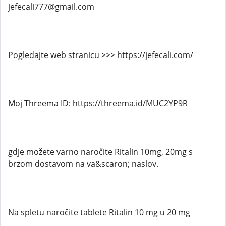
jefecali777@gmail.com
Pogledajte web stranicu >>> https://jefecali.com/
Moj Threema ID: https://threema.id/MUC2YP9R
gdje možete varno naročite Ritalin 10mg, 20mg s
brzom dostavom na va&scaron; naslov.
Na spletu naročite tablete Ritalin 10 mg u 20 mg