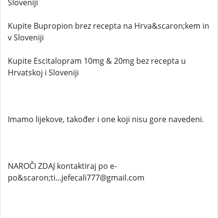
Sloveniji
Kupite Bupropion brez recepta na Hrva&scaron;kem in
v Sloveniji
Kupite Escitalopram 10mg & 20mg bez recepta u
Hrvatskoj i Sloveniji
Imamo lijekove, također i one koji nisu gore navedeni.
NAROČI ZDAJ kontaktiraj po e-
po&scaron;ti...jefecali777@gmail.com