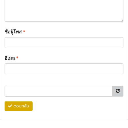
ชื่อผู้โพส
*
อีเมล
*
ตอบกลับ