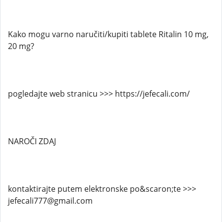
Kako mogu varno naručiti/kupiti tablete Ritalin 10 mg,
20 mg?
pogledajte web stranicu >>> https://jefecali.com/
NAROČI ZDAJ
kontaktirajte putem elektronske po&scaron;te >>>
jefecali777@gmail.com