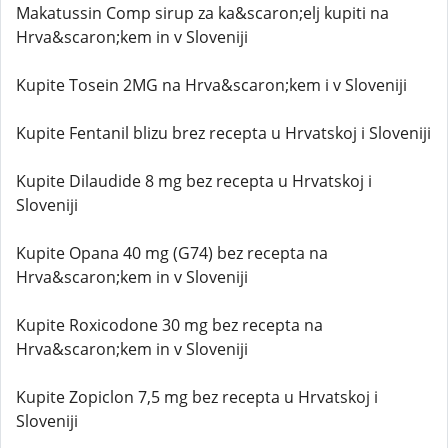
Makatussin Comp sirup za ka&scaron;elj kupiti na
Hrva&scaron;kem in v Sloveniji
Kupite Tosein 2MG na Hrva&scaron;kem i v Sloveniji
Kupite Fentanil blizu brez recepta u Hrvatskoj i Sloveniji
Kupite Dilaudide 8 mg bez recepta u Hrvatskoj i
Sloveniji
Kupite Opana 40 mg (G74) bez recepta na
Hrva&scaron;kem in v Sloveniji
Kupite Roxicodone 30 mg bez recepta na
Hrva&scaron;kem in v Sloveniji
Kupite Zopiclon 7,5 mg bez recepta u Hrvatskoj i
Sloveniji