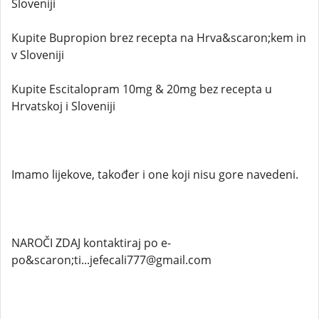
Sloveniji
Kupite Bupropion brez recepta na Hrva&scaron;kem in
v Sloveniji
Kupite Escitalopram 10mg & 20mg bez recepta u
Hrvatskoj i Sloveniji
Imamo lijekove, također i one koji nisu gore navedeni.
NAROČI ZDAJ kontaktiraj po e-
po&scaron;ti...jefecali777@gmail.com