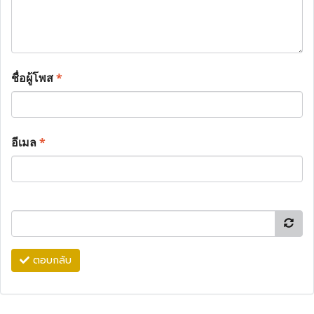
ชื่อผู้โพส
*
อีเมล
*
ตอบกลับ