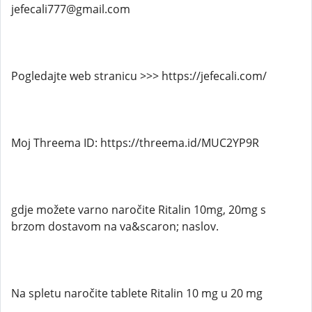
jefecali777@gmail.com
Pogledajte web stranicu >>> https://jefecali.com/
Moj Threema ID: https://threema.id/MUC2YP9R
gdje možete varno naročite Ritalin 10mg, 20mg s
brzom dostavom na va&scaron; naslov.
Na spletu naročite tablete Ritalin 10 mg u 20 mg