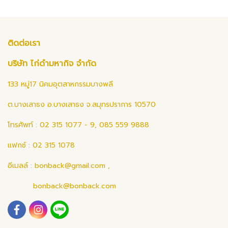
ติดต่อเรา
บริษัท ไก่ดำมหากิจ จำกัด
133 หมู่17 นิคมอุตสาหกรรมบางพลี
ต.บางเสาธง อ.บางเสาธง จ.สมุทรปราการ 10570
โทรศัพท์ : 02 315 1077 - 9, 085 559 9888
แฟกซ์ : 02 315 1078
อีเมลล์ :
bonback@gmail.com
,
bonback@bonback.com