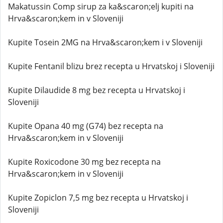
Makatussin Comp sirup za ka&scaron;elj kupiti na
Hrva&scaron;kem in v Sloveniji
Kupite Tosein 2MG na Hrva&scaron;kem i v Sloveniji
Kupite Fentanil blizu brez recepta u Hrvatskoj i Sloveniji
Kupite Dilaudide 8 mg bez recepta u Hrvatskoj i
Sloveniji
Kupite Opana 40 mg (G74) bez recepta na
Hrva&scaron;kem in v Sloveniji
Kupite Roxicodone 30 mg bez recepta na
Hrva&scaron;kem in v Sloveniji
Kupite Zopiclon 7,5 mg bez recepta u Hrvatskoj i
Sloveniji