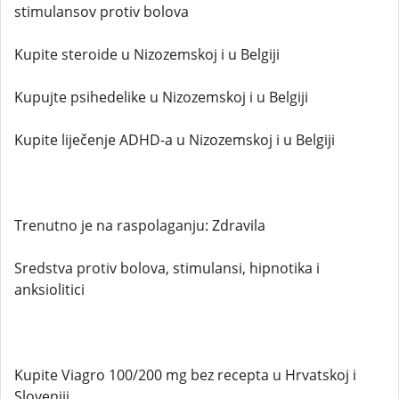
stimulansov protiv bolova
Kupite steroide u Nizozemskoj i u Belgiji
Kupujte psihedelike u Nizozemskoj i u Belgiji
Kupite liječenje ADHD-a u Nizozemskoj i u Belgiji
Trenutno je na raspolaganju: Zdravila
Sredstva protiv bolova, stimulansi, hipnotika i
anksiolitici
Kupite Viagro 100/200 mg bez recepta u Hrvatskoj i
Sloveniji