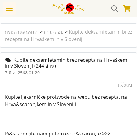
กระดานสนทนา
>
ถาม-ตอบ
>
Kupite deksamfetamin brez
recepta na Hrvaškem in v Sloveniji
Kupite deksamfetamin brez recepta na Hrvaškem
in v Sloveniji
(244 อ่าน)
7 มี.ค. 2568 01:20
แจ้งลบ
Kupite ljekarničke proizvode na webu bez recepta. na
Hrva&scaron;kem in v Sloveniji
Pi&scaron;ite nam putem e-po&scaron;te >>>