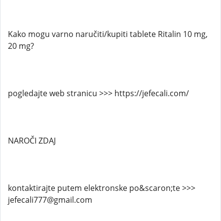
Kako mogu varno naručiti/kupiti tablete Ritalin 10 mg,
20 mg?
pogledajte web stranicu >>> https://jefecali.com/
NAROČI ZDAJ
kontaktirajte putem elektronske po&scaron;te >>>
jefecali777@gmail.com