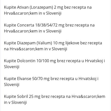
Kupite Ativan (Lorazepam) 2 mg bez recepta na
Hrva&scaron;kem in v Sloveniji
Kupite Concerta 18/38/54/72 mg brez recepta na
Hrva&scaron;kem in v Sloveniji
Kupite Diazepam (Valium) 10 mg lijekove bez recepta
na Hrva&scaron;kem in v Sloveniji
Kupite Dolcontin 10/100 mg brez recepta u Hrvatskoj i
Sloveniji
Kupite Elvanse 50/70 mg brez recepta u Hrvatskoj i
Sloveniji
Kupite Sobril 25 mg brez recepta na Hrva&scaron;kem
in v Sloveniji