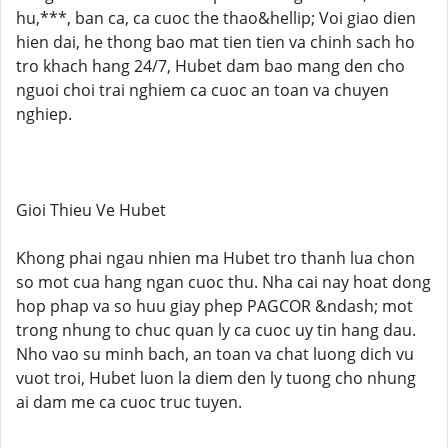
hu,***, ban ca, ca cuoc the thao&hellip; Voi giao dien
hien dai, he thong bao mat tien tien va chinh sach ho
tro khach hang 24/7, Hubet dam bao mang den cho
nguoi choi trai nghiem ca cuoc an toan va chuyen
nghiep.
Gioi Thieu Ve Hubet
Khong phai ngau nhien ma Hubet tro thanh lua chon
so mot cua hang ngan cuoc thu. Nha cai nay hoat dong
hop phap va so huu giay phep PAGCOR &ndash; mot
trong nhung to chuc quan ly ca cuoc uy tin hang dau.
Nho vao su minh bach, an toan va chat luong dich vu
vuot troi, Hubet luon la diem den ly tuong cho nhung
ai dam me ca cuoc truc tuyen.