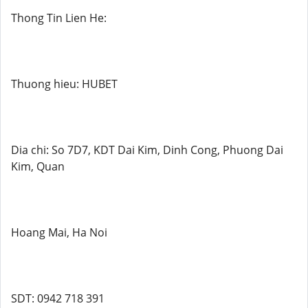
Thong Tin Lien He:
Thuong hieu: HUBET
Dia chi: So 7D7, KDT Dai Kim, Dinh Cong, Phuong Dai
Kim, Quan
Hoang Mai, Ha Noi
SDT: 0942 718 391