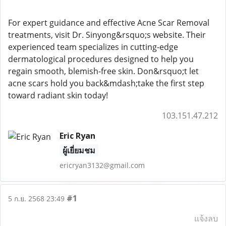
For expert guidance and effective Acne Scar Removal
treatments, visit Dr. Sinyong&rsquo;s website. Their
experienced team specializes in cutting-edge
dermatological procedures designed to help you
regain smooth, blemish-free skin. Don&rsquo;t let
acne scars hold you back&mdash;take the first step
toward radiant skin today!
103.151.47.212
Eric Ryan
ผู้เยี่ยมชม
ericryan3132@gmail.com
#1
5 ก.ย. 2568 23:49
แจ้งลบ