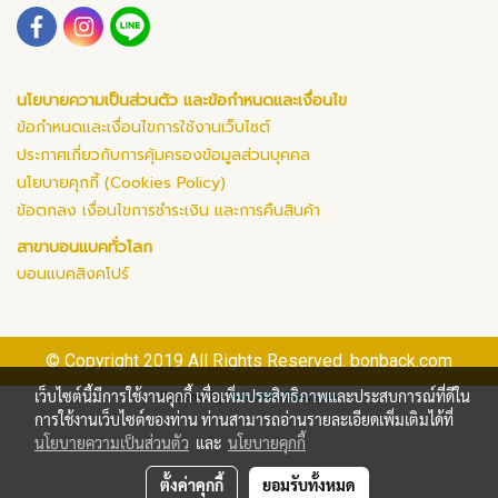
นโยบายความเป็นส่วนตัว และข้อกำหนดและเงื่อนไข
ข้อกำหนดและเงื่อนไขการใช้งานเว็บไซต์
ประกาศเกี่ยวกับการคุ้มครองข้อมูลส่วนบุคคล
นโยบายคุกกี้ (Cookies Policy)
ข้อตกลง เงื่อนไขการชำระเงิน และการคืนสินค้า
สาขาบอนแบคทั่วโลก
บอนแบคสิงคโปร์
© Copyright 2019 All Rights Reserved. bonback.com
เว็บไซต์นี้มีการใช้งานคุกกี้ เพื่อเพิ่มประสิทธิภาพและประสบการณ์ที่ดีใน
Powered by
MakeWebEasy.com
การใช้งานเว็บไซต์ของท่าน ท่านสามารถอ่านรายละเอียดเพิ่มเติมได้ที่
นโยบายความเป็นส่วนตัว
และ
นโยบายคุกกี้
ตั้งค่าคุกกี้
ยอมรับทั้งหมด