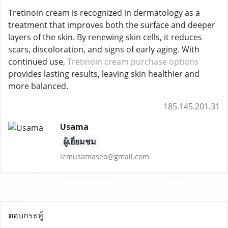
Tretinoin cream is recognized in dermatology as a
treatment that improves both the surface and deeper
layers of the skin. By renewing skin cells, it reduces
scars, discoloration, and signs of early aging. With
continued use,
Tretinoin cream purchase options
provides lasting results, leaving skin healthier and
more balanced.
185.145.201.31
Usama
ผู้เยี่ยมชม
iemusamaseo@gmail.com
ตอบกระทู้