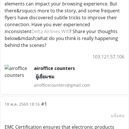
elements can impact your browsing experience. But
there&rsquo;s more to the story, and some frequent
flyers have discovered subtle tricks to improve their
connection. Have you ever experienced
inconsistent
Delta Airlines Wifi
? Share your thoughts
below&mdash;what do you think is really happening
behind the scenes?
103.121.57.106
airoffice counters
ผู้เยี่ยมชม
airofficecounters@gmail.com
#1
18 พ.ค. 2569 18:16
แจ้งลบ
EMC Certification ensures that electronic products