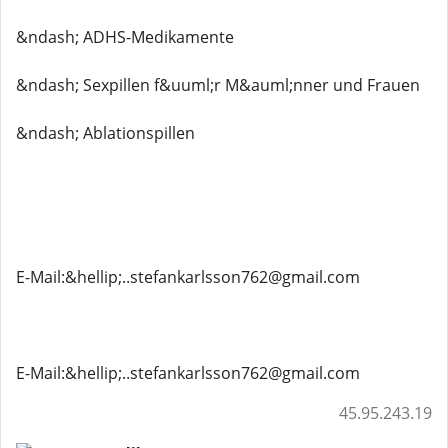
&ndash; ADHS-Medikamente
&ndash; Sexpillen f&uuml;r M&auml;nner und Frauen
&ndash; Ablationspillen
E-Mail:&hellip;..stefankarlsson762@gmail.com
E-Mail:&hellip;..stefankarlsson762@gmail.com
45.95.243.19