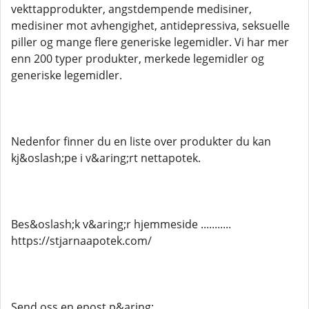
vekttapprodukter, angstdempende medisiner,
medisiner mot avhengighet, antidepressiva, seksuelle
piller og mange flere generiske legemidler. Vi har mer
enn 200 typer produkter, merkede legemidler og
generiske legemidler.
Nedenfor finner du en liste over produkter du kan
kj&oslash;pe i v&aring;rt nettapotek.
Bes&oslash;k v&aring;r hjemmeside ...........
https://stjarnaapotek.com/
Send oss ​​en epost p&aring; ............