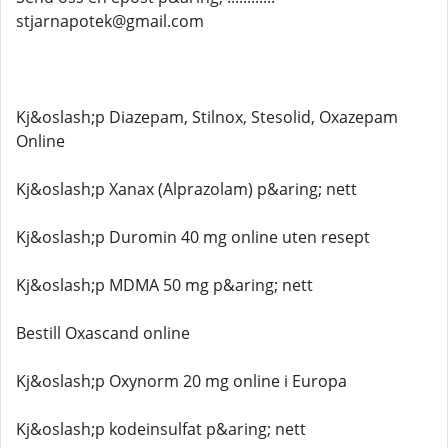
stjarnapotek@gmail.com
Kj&oslash;p Diazepam, Stilnox, Stesolid, Oxazepam
Online
Kj&oslash;p Xanax (Alprazolam) p&aring; nett
Kj&oslash;p Duromin 40 mg online uten resept
Kj&oslash;p MDMA 50 mg p&aring; nett
Bestill Oxascand online
Kj&oslash;p Oxynorm 20 mg online i Europa
Kj&oslash;p kodeinsulfat p&aring; nett