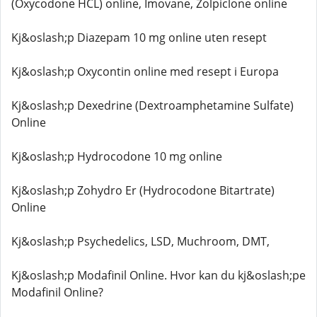
(Oxycodone HCL) online, Imovane, Zolpiclone online
Kj&oslash;p Diazepam 10 mg online uten resept
Kj&oslash;p Oxycontin online med resept i Europa
Kj&oslash;p Dexedrine (Dextroamphetamine Sulfate)
Online
Kj&oslash;p Hydrocodone 10 mg online
Kj&oslash;p Zohydro Er (Hydrocodone Bitartrate)
Online
Kj&oslash;p Psychedelics, LSD, Muchroom, DMT,
Kj&oslash;p Modafinil Online. Hvor kan du kj&oslash;pe
Modafinil Online?