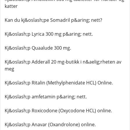
katter
Kan du kj&oslash;pe Somadril p&aring; nett?
Kj&oslash;p Lyrica 300 mg p&aring; nett.
Kj&oslash;p Quaalude 300 mg.
Kj&oslash;p Adderall 20 mg-butikk i n&aelig;rheten av
meg
Kj&oslash;p Ritalin (Methylphenidate HCL) Online.
Kj&oslash;p amfetamin p&aring; nett.
Kj&oslash;p Roxicodone (Oxycodone HCL) online.
Kj&oslash;p Anavar (Oxandrolone) online.