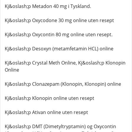
Kj&oslash;p Metadon 40 mg i Tyskland.
Kj&oslash;p Oxycodone 30 mg online uten resept
Kj&oslash;p Oxycontin 80 mg online uten resept.
Kj&oslash;p Desoxyn (metamfetamin HCL) online
Kj&oslash;p Crystal Meth Online, Kj&oslash;p Klonopin
Online
Kj&oslash;p Clonazepam (Klonopin, Klonopin) online
Kj&oslash;p Klonopin online uten resept
Kj&oslash;p Ativan online uten resept
Kj&oslash;p DMT (Dimetyltryptamin) og Oxycontin