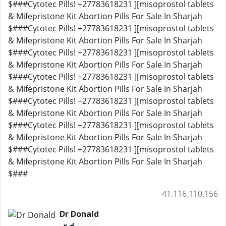
$###Cytotec Pills! +27783618231 ][misoprostol tablets
& Mifepristone Kit Abortion Pills For Sale In Sharjah
$###Cytotec Pills! +27783618231 ][misoprostol tablets
& Mifepristone Kit Abortion Pills For Sale In Sharjah
$###Cytotec Pills! +27783618231 ][misoprostol tablets
& Mifepristone Kit Abortion Pills For Sale In Sharjah
$###Cytotec Pills! +27783618231 ][misoprostol tablets
& Mifepristone Kit Abortion Pills For Sale In Sharjah
$###Cytotec Pills! +27783618231 ][misoprostol tablets
& Mifepristone Kit Abortion Pills For Sale In Sharjah
$###Cytotec Pills! +27783618231 ][misoprostol tablets
& Mifepristone Kit Abortion Pills For Sale In Sharjah
$###Cytotec Pills! +27783618231 ][misoprostol tablets
& Mifepristone Kit Abortion Pills For Sale In Sharjah
$###
41.116.110.156
Dr Donald