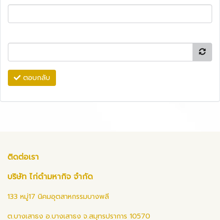
ตอบกลับ
ติดต่อเรา
บริษัท ไก่ดำมหากิจ จำกัด
133 หมู่17 นิคมอุตสาหกรรมบางพลี
ต.บางเสาธง อ.บางเสาธง จ.สมุทรปราการ 10570