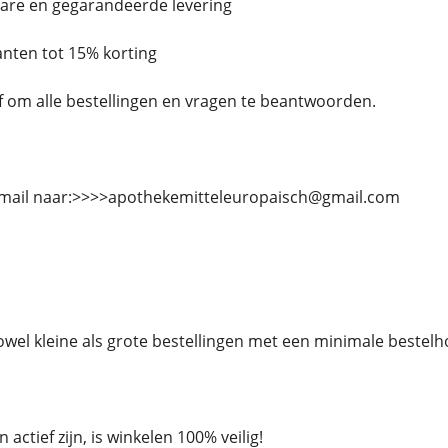
bare en gegarandeerde levering
lanten tot 15% korting
ief om alle bestellingen en vragen te beantwoorden.
-mail naar:>>>>apothekemitteleuropaisch@gmail.com
owel kleine als grote bestellingen met een minimale bestel
actief zijn, is winkelen 100% veilig!