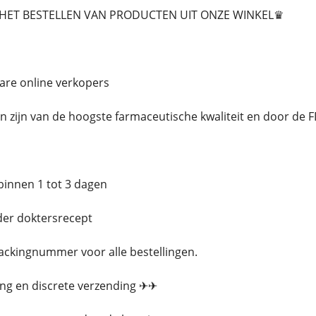
ET BESTELLEN VAN PRODUCTEN UIT ONZE WINKEL♛
bare online verkopers
en zijn van de hoogste farmaceutische kwaliteit en door de
 binnen 1 tot 3 dagen
der doktersrecept
rackingnummer voor alle bestellingen.
ing en discrete verzending ✈✈