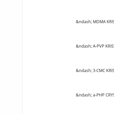
&ndash; MDMA KRIS
&ndash; A-PVP KRIS
&ndash; 3-CMC KRI
&ndash; a-PHP CRYS