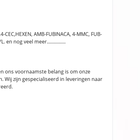
,4-CEC,HEXEN, AMB-FUBINACA, 4-MMC, FUB-
og veel meer...............
en ons voornaamste belang is om onze
 Wij zijn gespecialiseerd in leveringen naar
reerd.