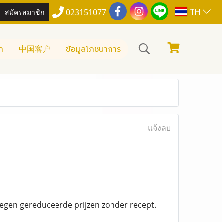
TH
สมัครสมาชิก
023151077
า
中国客户
ข้อมูลโภชนาการ
)
แจ้งลบ
egen gereduceerde prijzen zonder recept.