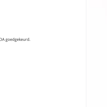
 FDA goedgekeurd.