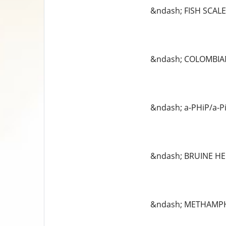
&ndash; FISH SCALE
&ndash; COLOMBIAN
&ndash; a-PHiP/a-P
&ndash; BRUINE HE
&ndash; METHAMPH