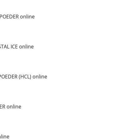
POEDER online
AL ICE online
OEDER (HCL) online
ER online
line