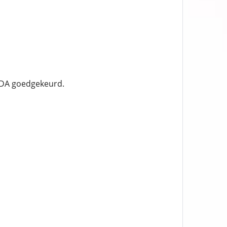
 FDA goedgekeurd.