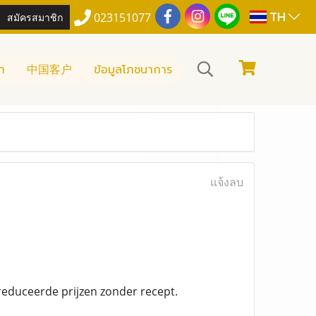
TH
สมัครสมาชิก
023151077
า
中国客户
ข้อมูลโภชนาการ
แจ้งลบ
reduceerde prijzen zonder recept.