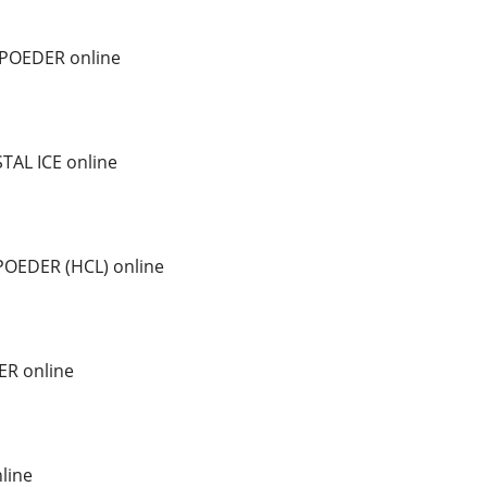
POEDER online
AL ICE online
OEDER (HCL) online
ER online
line