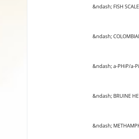
&ndash; FISH SCALE
&ndash; COLOMBIAN
&ndash; a-PHiP/a-P
&ndash; BRUINE HE
&ndash; METHAMPH