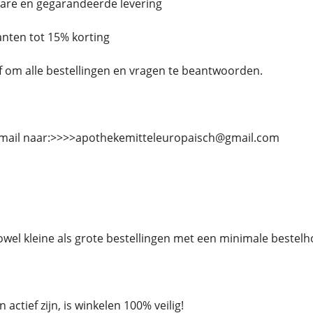
bare en gegarandeerde levering
lanten tot 15% korting
ief om alle bestellingen en vragen te beantwoorden.
-mail naar:>>>>apothekemitteleuropaisch@gmail.com
owel kleine als grote bestellingen met een minimale bestel
actief zijn, is winkelen 100% veilig!