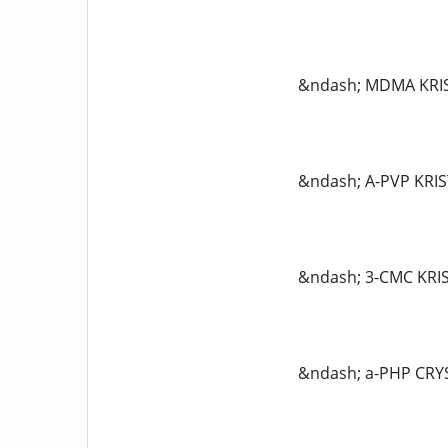
&ndash; MDMA KRIS
&ndash; A-PVP KRIS
&ndash; 3-CMC KRI
&ndash; a-PHP CRYS