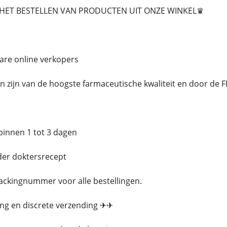
ET BESTELLEN VAN PRODUCTEN UIT ONZE WINKEL♛
bare online verkopers
en zijn van de hoogste farmaceutische kwaliteit en door de
 binnen 1 tot 3 dagen
der doktersrecept
rackingnummer voor alle bestellingen.
ing en discrete verzending ✈✈