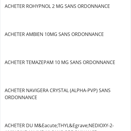
ACHETER ROHYPNOL 2 MG SANS ORDONNANCE
ACHETER AMBIEN 10MG SANS ORDONNANCE
ACHETER TEMAZEPAM 10 MG SANS ORDONNANCE
ACHETER NAVIGERA CRYSTAL (ALPHA-PVP) SANS
ORDONNANCE
ACHETER DU M&Eacute;THYL&Egrave;NEDIOXY-2-