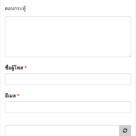
ตอบกระทู้
ชื่อผู้โพส
*
อีเมล
*