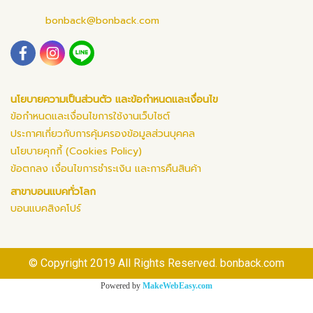
bonback@bonback.com
นโยบายความเป็นส่วนตัว และข้อกำหนดและเงื่อนไข
ข้อกำหนดและเงื่อนไขการใช้งานเว็บไซต์
ประกาศเกี่ยวกับการคุ้มครองข้อมูลส่วนบุคคล
นโยบายคุกกี้ (Cookies Policy)
ข้อตกลง เงื่อนไขการชำระเงิน และการคืนสินค้า
สาขาบอนแบคทั่วโลก
บอนแบคสิงคโปร์
© Copyright 2019 All Rights Reserved. bonback.com
Powered by
MakeWebEasy.com