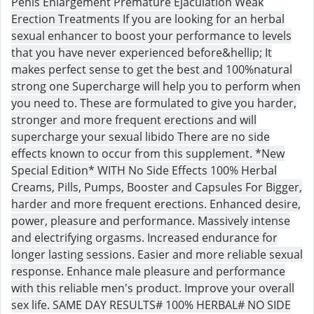
Penis Enlargement Premature Ejaculation Weak
Erection Treatments If you are looking for an herbal
sexual enhancer to boost your performance to levels
that you have never experienced before&hellip; It
makes perfect sense to get the best and 100%natural
strong one Supercharge will help you to perform when
you need to. These are formulated to give you harder,
stronger and more frequent erections and will
supercharge your sexual libido There are no side
effects known to occur from this supplement. *New
Special Edition* WITH No Side Effects 100% Herbal
Creams, Pills, Pumps, Booster and Capsules For Bigger,
harder and more frequent erections. Enhanced desire,
power, pleasure and performance. Massively intense
and electrifying orgasms. Increased endurance for
longer lasting sessions. Easier and more reliable sexual
response. Enhance male pleasure and performance
with this reliable men's product. Improve your overall
sex life. SAME DAY RESULTS# 100% HERBAL# NO SIDE