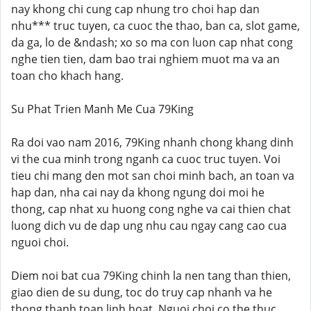
nay khong chi cung cap nhung tro choi hap dan
nhu*** truc tuyen, ca cuoc the thao, ban ca, slot game,
da ga, lo de &ndash; xo so ma con luon cap nhat cong
nghe tien tien, dam bao trai nghiem muot ma va an
toan cho khach hang.
Su Phat Trien Manh Me Cua 79King
Ra doi vao nam 2016, 79King nhanh chong khang dinh
vi the cua minh trong nganh ca cuoc truc tuyen. Voi
tieu chi mang den mot san choi minh bach, an toan va
hap dan, nha cai nay da khong ngung doi moi he
thong, cap nhat xu huong cong nghe va cai thien chat
luong dich vu de dap ung nhu cau ngay cang cao cua
nguoi choi.
Diem noi bat cua 79King chinh la nen tang than thien,
giao dien de su dung, toc do truy cap nhanh va he
thong thanh toan linh hoat. Nguoi choi co the thuc