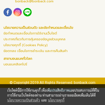
bonback@bonback.com
นโยบายความเป็นส่วนตัว และข้อกำหนดและเงื่อนไข
ข้อกำหนดและเงื่อนไขการใช้งานเว็บไซต์
ประกาศเกี่ยวกับการคุ้มครองข้อมูลส่วนบุคคล
นโยบายคุกกี้ (Cookies Policy)
ข้อตกลง เงื่อนไขการชำระเงิน และการคืนสินค้า
สาขาบอนแบคทั่วโลก
บอนแบคสิงคโปร์
© Copyright 2019 All Rights Reserved. bonback.com
เว็บไซต์นี้มีการใช้งานคุกกี้ เพื่อเพิ่มประสิทธิภาพและประสบการณ์ที่ดีใน
Powered by
MakeWebEasy.com
การใช้งานเว็บไซต์ของท่าน ท่านสามารถอ่านรายละเอียดเพิ่มเติมได้ที่
นโยบายความเป็นส่วนตัว
และ
นโยบายคุกกี้