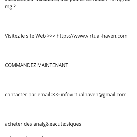
mg ?
Visitez le site Web >>> https://www.virtual-haven.com
COMMANDEZ MAINTENANT
contacter par email >>> infovirtualhaven@gmail.com
acheter des analg&eacute;siques,