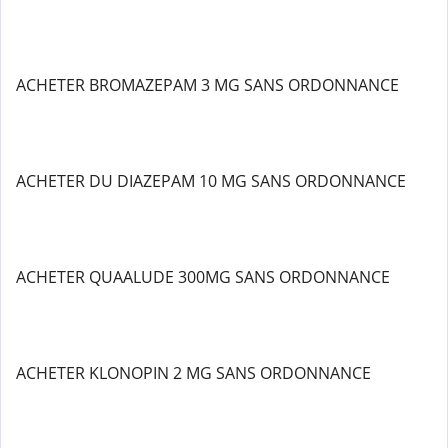
ACHETER BROMAZEPAM 3 MG SANS ORDONNANCE
ACHETER DU DIAZEPAM 10 MG SANS ORDONNANCE
ACHETER QUAALUDE 300MG SANS ORDONNANCE
ACHETER KLONOPIN 2 MG SANS ORDONNANCE