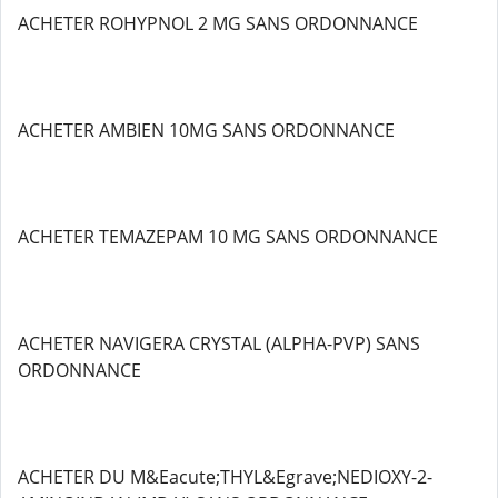
ACHETER ROHYPNOL 2 MG SANS ORDONNANCE
ACHETER AMBIEN 10MG SANS ORDONNANCE
ACHETER TEMAZEPAM 10 MG SANS ORDONNANCE
ACHETER NAVIGERA CRYSTAL (ALPHA-PVP) SANS
ORDONNANCE
ACHETER DU M&Eacute;THYL&Egrave;NEDIOXY-2-