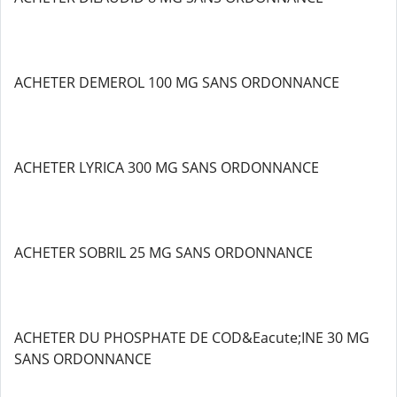
ACHETER DEMEROL 100 MG SANS ORDONNANCE
ACHETER LYRICA 300 MG SANS ORDONNANCE
ACHETER SOBRIL 25 MG SANS ORDONNANCE
ACHETER DU PHOSPHATE DE COD&Eacute;INE 30 MG
SANS ORDONNANCE