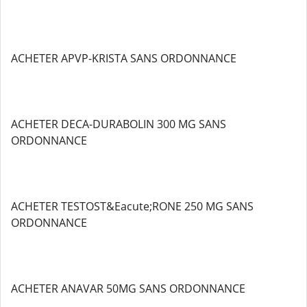
ACHETER APVP-KRISTA SANS ORDONNANCE
ACHETER DECA-DURABOLIN 300 MG SANS
ORDONNANCE
ACHETER TESTOST&Eacute;RONE 250 MG SANS
ORDONNANCE
ACHETER ANAVAR 50MG SANS ORDONNANCE