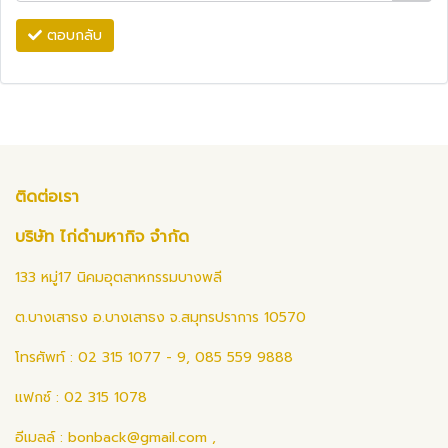
ตอบกลับ
ติดต่อเรา
บริษัท ไก่ดำมหากิจ จำกัด
133 หมู่17 นิคมอุตสาหกรรมบางพลี
ต.บางเสาธง อ.บางเสาธง จ.สมุทรปราการ 10570
โทรศัพท์ : 02 315 1077 - 9, 085 559 9888
แฟกซ์ : 02 315 1078
อีเมลล์ :
bonback@gmail.com
,