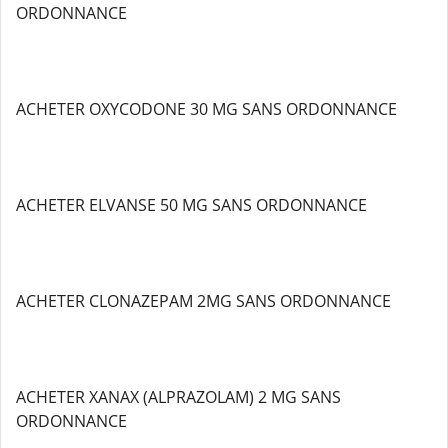
ORDONNANCE
ACHETER OXYCODONE 30 MG SANS ORDONNANCE
ACHETER ELVANSE 50 MG SANS ORDONNANCE
ACHETER CLONAZEPAM 2MG SANS ORDONNANCE
ACHETER XANAX (ALPRAZOLAM) 2 MG SANS
ORDONNANCE