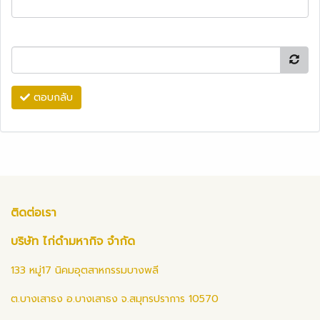
ตอบกลับ
ติดต่อเรา
บริษัท ไก่ดำมหากิจ จำกัด
133 หมู่17 นิคมอุตสาหกรรมบางพลี
ต.บางเสาธง อ.บางเสาธง จ.สมุทรปราการ 10570