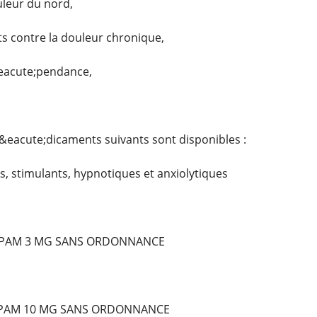
uleur du nord,
 contre la douleur chronique,
&eacute;pendance,
&eacute;dicaments suivants sont disponibles :
, stimulants, hypnotiques et anxiolytiques
PAM 3 MG SANS ORDONNANCE
EPAM 10 MG SANS ORDONNANCE