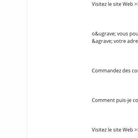
Visitez le site Web
o&ugrave; vous pouv
&agrave; votre adre
Commandez des comp
Comment puis-je com
Visitez le site Web