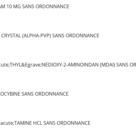
AM 10 MG SANS ORDONNANCE
 CRYSTAL (ALPHA-PVP) SANS ORDONNANCE
ute;THYL&Egrave;NEDIOXY-2-AMINOINDAN (MDAI) SANS 
ILOCYBINE SANS ORDONNANCE
Eacute;TAMINE HCL SANS ORDONNANCE