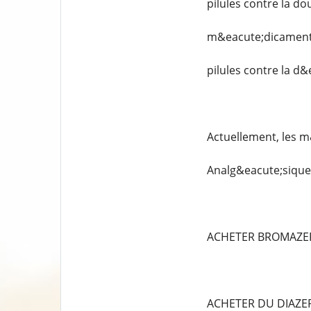
pilules contre la do
m&eacute;dicaments
pilules contre la d
Actuellement, les m
Analg&eacute;siques
ACHETER BROMAZE
ACHETER DU DIAZ