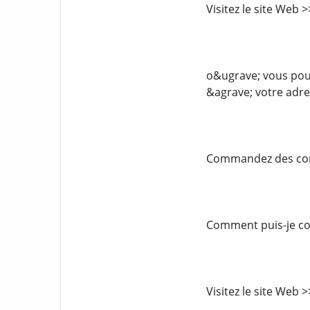
Visitez le site Web
o&ugrave; vous pouv
&agrave; votre adre
Commandez des comp
Comment puis-je com
Visitez le site Web