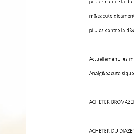
pilules contre la do
m&eacute;dicaments
pilules contre la d
Actuellement, les m
Analg&eacute;siques
ACHETER BROMAZE
ACHETER DU DIAZ