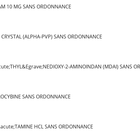
AM 10 MG SANS ORDONNANCE
 CRYSTAL (ALPHA-PVP) SANS ORDONNANCE
ute;THYL&Egrave;NEDIOXY-2-AMINOINDAN (MDAI) SANS 
ILOCYBINE SANS ORDONNANCE
Eacute;TAMINE HCL SANS ORDONNANCE