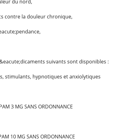
uleur du nord,
 contre la douleur chronique,
&eacute;pendance,
&eacute;dicaments suivants sont disponibles :
, stimulants, hypnotiques et anxiolytiques
PAM 3 MG SANS ORDONNANCE
EPAM 10 MG SANS ORDONNANCE